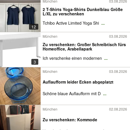
München
03.08.2026
2 T-Shirts Yoga-Shirts Dunkelblau Größe
L/XL zu verschenken
Tchibo Active Limited Yoga Shi
...
12
München
03.08.2026
Zu verschenken: Großer Schreibtisch fürs
Homeoffice, Arabellapark
Ich verschenke einen modernen
...
3
München
03.08.2026
Auflaufform leider Ecken abgeplatzt
Schöne blaue Auflaufform mit D
...
München
02.08.2026
Zu verschenken: Kommode