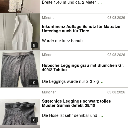
Breite 1,40 m und ca. 2 Meter
...
München
03.08.2026
Inkontinenz Auflage Schutz für Matratze
Unterlage auch für Tiere
Wurde nur kurz benutzt.
...
8
München
03.08.2026
Hübsche Leggings grau mit Blümchen Gr.
40/42 Tchibo
Die Leggings wurde nur 2-3 x g
...
10
München
03.08.2026
Stretchige Leggings schwarz tolles
Muster Gummi defekt 38/40
Die Hose ist sehr dehnbar und
...
8