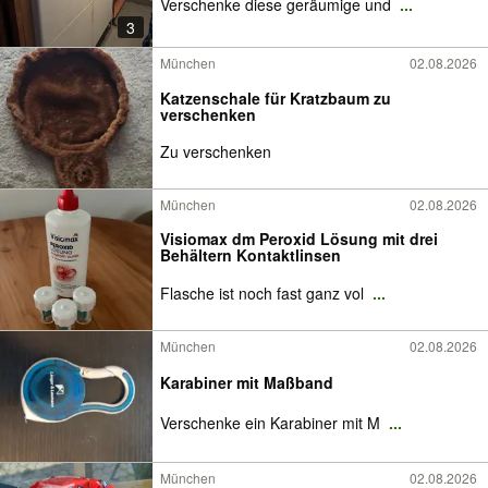
Verschenke diese geräumige und
...
3
München
02.08.2026
Katzenschale für Kratzbaum zu
verschenken
Zu verschenken
München
02.08.2026
Visiomax dm Peroxid Lösung mit drei
Behältern Kontaktlinsen
Flasche ist noch fast ganz vol
...
München
02.08.2026
Karabiner mit Maßband
Verschenke ein Karabiner mit M
...
München
02.08.2026