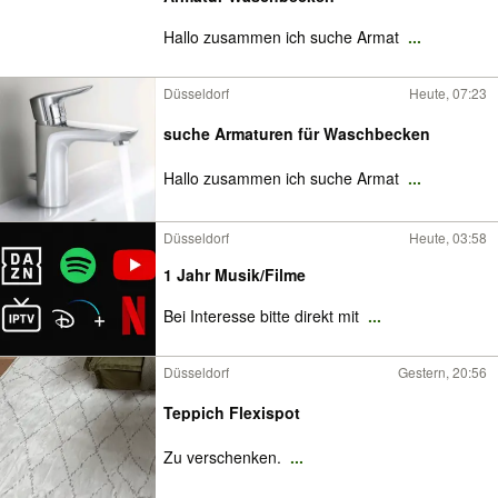
Hallo zusammen ich suche Armat
...
Düsseldorf
Heute, 07:23
suche Armaturen für Waschbecken
Hallo zusammen ich suche Armat
...
Düsseldorf
Heute, 03:58
1 Jahr Musik/Filme
Bei Interesse bitte direkt mit
...
Düsseldorf
Gestern, 20:56
Teppich Flexispot
Zu verschenken.
...