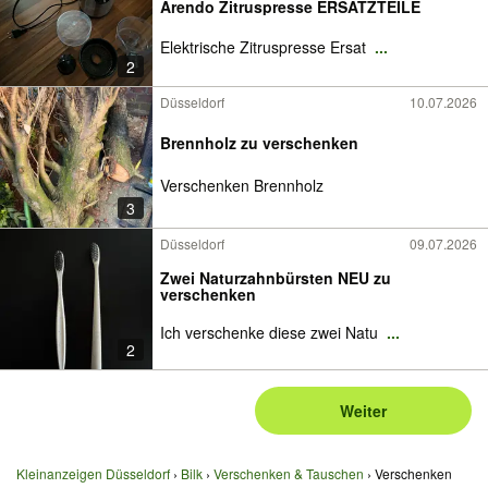
Arendo Zitruspresse ERSATZTEILE
Elektrische Zitruspresse Ersat
...
2
Düsseldorf
10.07.2026
Brennholz zu verschenken
Verschenken Brennholz
3
Düsseldorf
09.07.2026
Zwei Naturzahnbürsten NEU zu
verschenken
Ich verschenke diese zwei Natu
...
2
Weiter
Kleinanzeigen Düsseldorf
Bilk
Verschenken & Tauschen
Verschenken