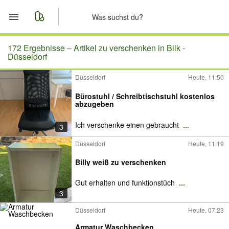
Start
172 Ergebnisse –
Artikel zu verschenken in Bilk -
Düsseldorf
Merkliste
Düsseldorf
Heute, 11:50
Nachrichten
Bürostuhl / Schreibtischstuhl kostenlos
abzugeben
Anzeige aufgeben
Ich verschenke einen gebraucht
...
3
Düsseldorf
Heute, 11:19
Billy weiß zu verschenken
Gut erhalten und funktionstüch
...
3
Düsseldorf
Heute, 07:23
Armatur Waschbecken