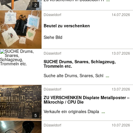
2
Düsseldorf
14.07.2026
Beutel zu verschenken
Siehe Bild
Düsseldorf
13.07.2026
SUCHE Drums, Snares, Schlagzeug,
Trommeln etc.
Suche alte Drums, Snares, Schl
...
Düsseldorf
13.07.2026
ZU VERSCHENKEN Displate Metallposter –
Mikrochip / CPU Die
Verkaufe ein originales Displa
...
5
Düsseldorf
10.07.2026