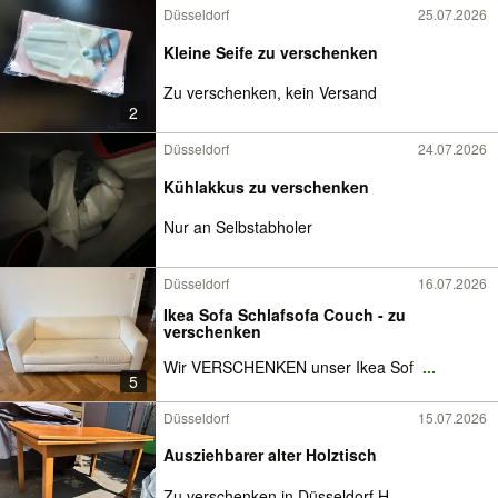
Düsseldorf
25.07.2026
Kleine Seife zu verschenken
Zu verschenken, kein Versand
2
Düsseldorf
24.07.2026
Kühlakkus zu verschenken
Nur an Selbstabholer
Düsseldorf
16.07.2026
Ikea Sofa Schlafsofa Couch - zu
verschenken
Wir VERSCHENKEN unser Ikea Sof
...
5
Düsseldorf
15.07.2026
Ausziehbarer alter Holztisch
Zu verschenken in Düsseldorf H
...