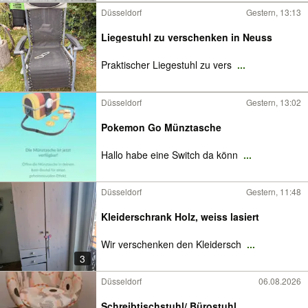
Düsseldorf
Gestern, 13:13
Liegestuhl zu verschenken in Neuss
Praktischer Liegestuhl zu vers
...
Düsseldorf
Gestern, 13:02
Pokemon Go Münztasche
Hallo habe eine Switch da könn
...
Düsseldorf
Gestern, 11:48
Kleiderschrank Holz, weiss lasiert
Wir verschenken den Kleidersch
...
3
Düsseldorf
06.08.2026
Schreibtischstuhl/ Bürostuhl