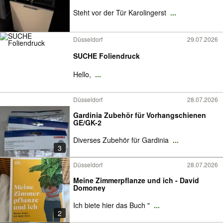
Steht vor der Tür Karolingerst
...
Düsseldorf
29.07.2026
SUCHE Foliendruck
Hello,
...
Düsseldorf
28.07.2026
Gardinia Zubehör für Vorhangschienen
GE/GK-2
Diverses Zubehör für Gardinia
...
3
Düsseldorf
28.07.2026
Meine Zimmerpflanze und ich - David
Domoney
Ich biete hier das Buch "
...
2