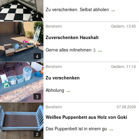
Zu verschenken. Selbst abholen
...
4
Bergheim
Gestern, 13:45
Zuverschenken Haushalt
Gerne alles mitnehmen :)
...
4
Bergheim
Gestern, 11:14
Zu verschenken
Abholung
...
3
Bergheim
07.08.2026
Weißes Puppenbett aus Holz von Goki
Das Puppenbett ist in einem gu
...
2