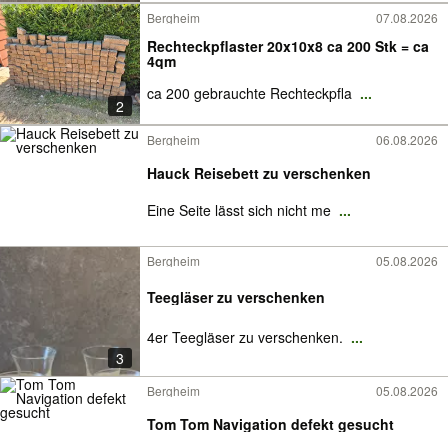
Bergheim
07.08.2026
Rechteckpflaster 20x10x8 ca 200 Stk = ca
4qm
ca 200 gebrauchte Rechteckpfla
...
2
Bergheim
06.08.2026
Hauck Reisebett zu verschenken
Eine Seite lässt sich nicht me
...
Bergheim
05.08.2026
Teegläser zu verschenken
4er Teegläser zu verschenken.
...
3
Bergheim
05.08.2026
Tom Tom Navigation defekt gesucht