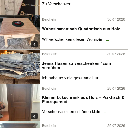
Zu Verschenken.
...
Bergheim
30.07.2026
Wohnzimmertisch Quadratisch aus Holz
Wir verschenken diesen Wohnzim
...
4
Bergheim
30.07.2026
Jeans Hosen zu verschenken / zum
vernähen
Ich habe so viele gesammelt un
...
Bergheim
29.07.2026
Kleiner Eckschrank aus Holz – Praktisch &
Platzsparend
Verschenke einen schönen klein
...
4
Bergheim
29.07.2026