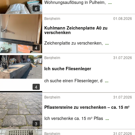
Wohnungsauflösung in Pulheim,
...
6
Bergheim
01.08.2026
Kuhlmann Zeichenplatte A0 zu
verschenken
Zeichenplatte zu verschenken,
...
4
Bergheim
31.07.2026
Ich suche Fliesenleger
ch suche einen Fliesenleger, d
...
4
Bergheim
31.07.2026
Pflastersteine zu verschenken – ca. 15 m²
Ich verschenke ca. 15 m² Pflas
...
3
Bergheim
31.07.2026