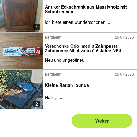
Antiker Eckschrank aus Massivholz mit
Schnitzereien
Ich biete einen wunderschönen
...
4
Bergheim
29.07.2026
Verschenke Odol med 3 Zahnpasta
Zahncreme Milchzahn 0-6 Jahre NEU
Neu und ungeöffnet.
Bergheim
29.07.2026
Kleine Rattan lounge
Hallo,
...
2
Weiter