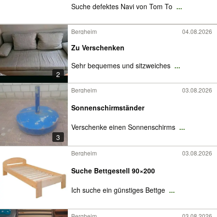
Suche defektes Navi von Tom To
...
Bergheim
04.08.2026
Zu Verschenken
Sehr bequemes und sitzweiches
...
2
Bergheim
03.08.2026
Sonnenschirmständer
Verschenke einen Sonnenschirms
...
3
Bergheim
03.08.2026
Suche Bettgestell 90×200
Ich suche ein günstiges Bettge
...
Bergheim
03.08.2026