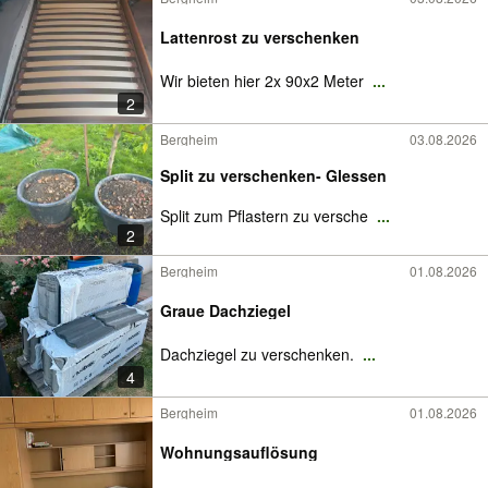
Lattenrost zu verschenken
Wir bieten hier 2x 90x2 Meter
...
2
Bergheim
03.08.2026
Split zu verschenken- Glessen
Split zum Pflastern zu versche
...
2
Bergheim
01.08.2026
Graue Dachziegel
Dachziegel zu verschenken.
...
4
Bergheim
01.08.2026
Wohnungsauflösung