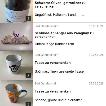
Schwarze Oliven, getrocknet zu
verschenken
Ungeöffnet. Haltbarkeit und In
...
4
Bad Gandersheim
30.06.2026
Schlüsselanhänger aus Paraguay zu
verschenken
Untere lange Kante: 14cm
Bad Gandersheim
29.06.2026
Tasse zu verschenken
Spülmaschinen-geeignete Tasse
...
3
Bad Gandersheim
29.06.2026
Tasse zu verschenken
Schöne, große und gut erhalten
...
3