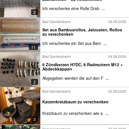
Ich verschenke eine Rolle Drah
...
2
Bad Gandersheim
06.08.2026
Set aus Bambusrollos, Jalousien, Rollos
zu verschenken
Ich verschenke ein Set aus Bam
...
11
Bad Gandersheim
04.08.2026
6 Zündkerzen H7DC, 8 Radmuttern M12 +
Abdeckkappen
Abgegeben werden die auf den F
...
2
Bad Gandersheim
02.08.2026
Katzenkratzbaum zu verschenken
Kratzbaum zu verschenken wie a
...
3
Bad Gandersheim
02.08.2026