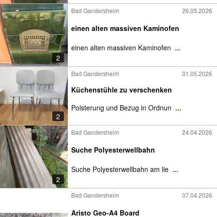
Bad Gandersheim
26.05.2026
einen alten massiven Kaminofen
einen alten massiven Kaminofen
...
2
Bad Gandersheim
01.05.2026
Küchenstühle zu verschenken
Polsterung und Bezug in Ordnun
...
2
Bad Gandersheim
24.04.2026
Suche Polyesterwellbahn
Suche Polyesterwellbahn am lie
...
2
Bad Gandersheim
07.04.2026
Aristo Geo-A4 Board