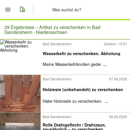
Start
29 Ergebnisse –
Artikel zu verschenken in Bad
Gandersheim - Niedersachsen
Merkliste
Bad Gandersheim
Gestern, 15:51
Wasserkefir zu verschenken. Abholung
Nachrichten
Meine Wasserkefirknollen gedei
...
Anzeige aufgeben
Bad Gandersheim
07.08.2026
Holzreste (unbehandelt) zu verschenken
Habe Holzreste zu verschenken.
...
Bad Gandersheim
06.08.2026
Rolle Drahtgeflecht / Drahtzaun,
zaunähnlich – zu verschenken