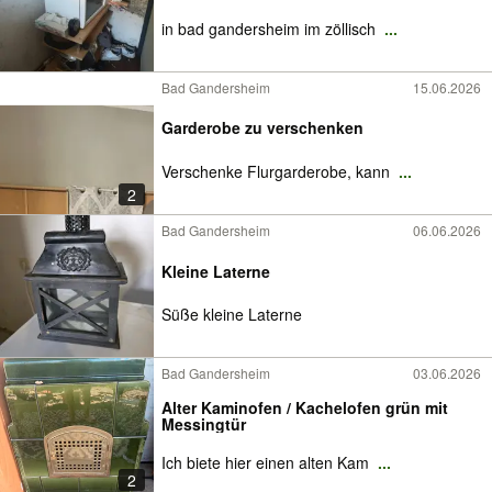
in bad gandersheim im zöllisch
...
Bad Gandersheim
15.06.2026
Garderobe zu verschenken
Verschenke Flurgarderobe, kann
...
2
Bad Gandersheim
06.06.2026
Kleine Laterne
Süße kleine Laterne
Bad Gandersheim
03.06.2026
Alter Kaminofen / Kachelofen grün mit
Messingtür
Ich biete hier einen alten Kam
...
2