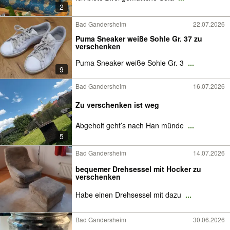
2
Bad Gandersheim
22.07.2026
Puma Sneaker weiße Sohle Gr. 37 zu
verschenken
Puma Sneaker weiße Sohle Gr. 3
...
9
Bad Gandersheim
16.07.2026
Zu verschenken ist weg
Abgeholt geht’s nach Han münde
...
5
Bad Gandersheim
14.07.2026
bequemer Drehsessel mit Hocker zu
verschenken
Habe einen Drehsessel mit dazu
...
Bad Gandersheim
30.06.2026