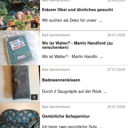
Kräuter Obst und ähnliches gesucht
Wir suchen als Deko für unser
...
2
Bad Gandersheim
29.07.2026
Wo ist Walter? - Martin Handford (zu
verschenken)
Wo ist Walter? - Martin Handfo
...
Bad Gandersheim
27.07.2026
Badewannenkissen
Durch 2 Saugnäpfe auf der Rück
...
3
Bad Gandersheim
25.07.2026
Gemütliche Sofagarnitur
Ich biete zwei gemütliche Sofa
...