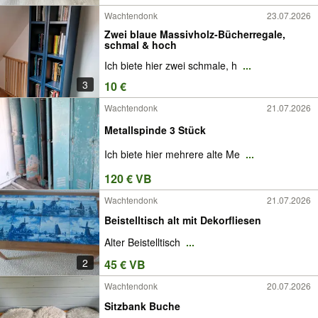
Wachtendonk
23.07.2026
Zwei blaue Massivholz-Bücherregale,
schmal & hoch
Ich biete hier zwei schmale, h
...
3
10 €
Wachtendonk
21.07.2026
Metallspinde 3 Stück
Ich biete hier mehrere alte Me
...
120 € VB
Wachtendonk
21.07.2026
Beistelltisch alt mit Dekorfliesen
Alter Beistelltisch
...
2
45 € VB
Wachtendonk
20.07.2026
Sitzbank Buche