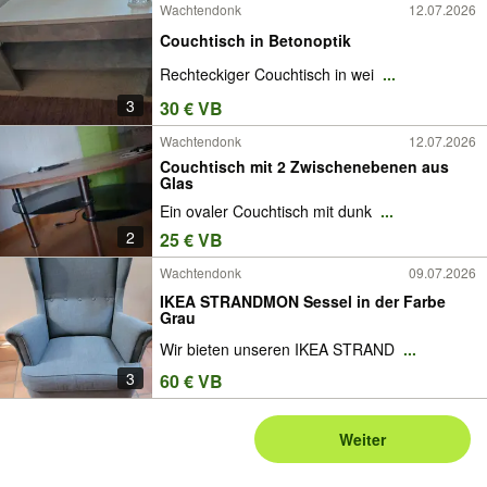
Wachtendonk
12.07.2026
Couchtisch in Betonoptik
Rechteckiger Couchtisch in wei
...
3
30 € VB
Wachtendonk
12.07.2026
Couchtisch mit 2 Zwischenebenen aus
Glas
Ein ovaler Couchtisch mit dunk
...
2
25 € VB
Wachtendonk
09.07.2026
IKEA STRANDMON Sessel in der Farbe
Grau
Wir bieten unseren IKEA STRAND
...
3
60 € VB
Weiter