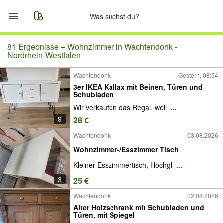
Start
81 Ergebnisse –
Wohnzimmer in Wachtendonk -
Nordrhein-Westfalen
Merkliste
Wachtendonk
Gestern, 08:54
3er IKEA Kallax mit Beinen, Türen und
Nachrichten
Schubladen
Wir verkaufen das Regal, weil
...
Anzeige aufgeben
9
28 €
Wachtendonk
03.08.2026
Wohnzimmer-/Esszimmer Tisch
Kleiner Esszimmertisch, Hochgl
...
3
25 €
Wachtendonk
02.08.2026
Alter Holzschrank mit Schubladen und
Türen, mit Spiegel