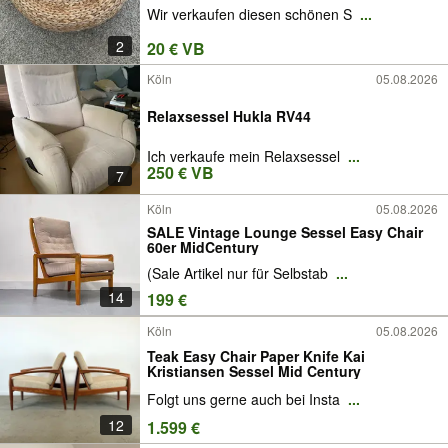
Wir verkaufen diesen schönen S
...
2
20 € VB
Köln
05.08.2026
Relaxsessel Hukla RV44
Ich verkaufe mein Relaxsessel
...
250 € VB
7
Köln
05.08.2026
SALE Vintage Lounge Sessel Easy Chair
60er MidCentury
(Sale Artikel nur für Selbstab
...
14
199 €
Köln
05.08.2026
Teak Easy Chair Paper Knife Kai
Kristiansen Sessel Mid Century
Folgt uns gerne auch bei Insta
...
12
1.599 €