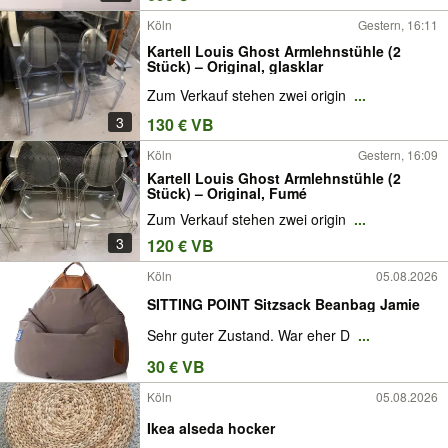
Köln
Gestern, 16:11
Kartell Louis Ghost Armlehnstühle (2
Stück) – Original, glasklar
Zum Verkauf stehen zwei origin
...
3
130 € VB
Köln
Gestern, 16:09
Kartell Louis Ghost Armlehnstühle (2
Stück) – Original, Fumé
Zum Verkauf stehen zwei origin
...
3
120 € VB
Köln
05.08.2026
SITTING POINT Sitzsack Beanbag Jamie
Sehr guter Zustand. War eher D
...
30 € VB
Köln
05.08.2026
Ikea alseda hocker