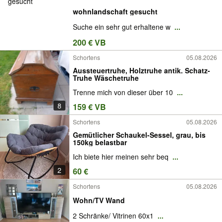
wohnlandschaft gesucht
Suche ein sehr gut erhaltene w
...
200 € VB
Schortens
05.08.2026
Aussteuertruhe, Holztruhe antik. Schatz-
Truhe Wäschetruhe
Trenne mich von dieser über 10
...
8
159 € VB
Schortens
05.08.2026
Gemütlicher Schaukel-Sessel, grau, bis
150kg belastbar
Ich biete hier meinen sehr beq
...
2
60 €
Schortens
05.08.2026
Wohn/TV Wand
2 Schränke/ Vitrinen 60x1
...