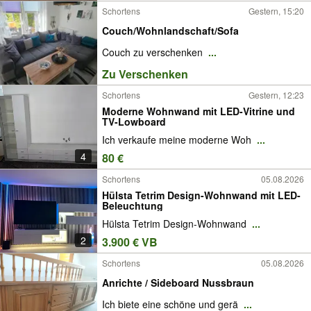
Schortens
Gestern, 15:20
Couch/Wohnlandschaft/Sofa
Couch zu verschenken
...
Zu Verschenken
Schortens
Gestern, 12:23
Moderne Wohnwand mit LED-Vitrine und
TV-Lowboard
Ich verkaufe meine moderne Woh
...
4
80 €
Schortens
05.08.2026
Hülsta Tetrim Design-Wohnwand mit LED-
Beleuchtung
Hülsta Tetrim Design-Wohnwand
...
2
3.900 € VB
Schortens
05.08.2026
Anrichte / Sideboard Nussbraun
Ich biete eine schöne und gerä
...