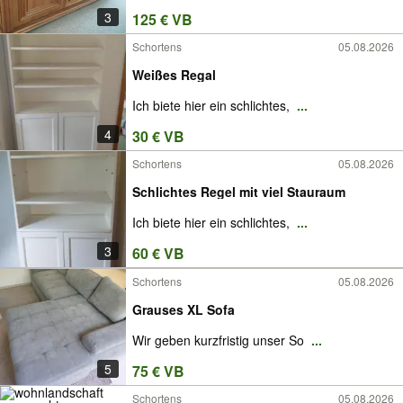
3
125 € VB
Schortens
05.08.2026
Weißes Regal
Ich biete hier ein schlichtes,
...
4
30 € VB
Schortens
05.08.2026
Schlichtes Regel mit viel Stauraum
Ich biete hier ein schlichtes,
...
3
60 € VB
Schortens
05.08.2026
Grauses XL Sofa
Wir geben kurzfristig unser So
...
5
75 € VB
Schortens
05.08.2026