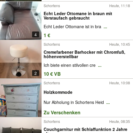
Schortens
Heute, 11:18
Echt Leder Ottomane in braun mit
Verstaufach gebraucht
Echt Leder Ottomane ist in bra
...
4
1 €
Schortens
Heute, 10:45
Cremefarbener Barhocker mit Chromfuß,
höhenverstellbar
Ich biete einen stilvollen cre
...
2
10 € VB
Schortens
Heute, 10:08
Holzkommode
Nur Abholung in Schortens Heid
...
Zu Verschenken
Schortens
Heute, 08:35
Couchgarnitur mit Schlaffunktion 2 Jahre