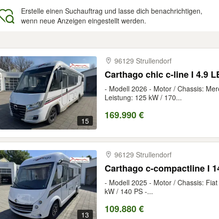
Erstelle einen Suchauftrag und lasse dich benachrichtigen,
wenn neue Anzeigen eingestellt werden.
gebnisse
96129 Strullendorf
Carthago chic c-line I 4.9 
- Modell 2026 - Motor / Chassis: Mer
Leistung: 125 kW / 170...
169.990 €
15
96129 Strullendorf
Carthago c-compactline I 14
- Modell 2025 - Motor / Chassis: Fiat 
kW / 140 PS -...
109.880 €
13