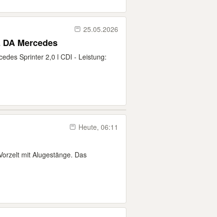
25.05.2026
ic e-line I 50 LE DA Mercedes
edes Sprinter 2,0 l CDI - Leistung:
Heute, 06:11
 Vorzelt mit Alugestänge. Das