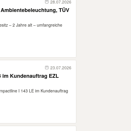
28.07.2026
 Ambientebeleuchtung, TÜV
itz – 2 Jahre alt – umfangreiche
23.07.2026
3 im Kundenauftrag EZL
mpactline I 143 LE im Kundenauftrag