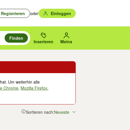
Registrieren
oder
Einloggen
Finden
en durchsuchen und mit Eingabetaste auswählen.
n um zu suchen, oder Vorschläge mit den Pfeiltasten nach oben/unten
des gewählten Orts oder PLZ.
Inserieren
Meins
hat. Um weiterhin alle
le Chrome
,
Mozilla Firefox
,
Sortieren nach:
Neueste