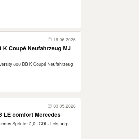
19.06.2026
DB K Coupé Neufahrzeug MJ
diversity 600 DB K Coupé Neufahrzeug
03.05.2026
RB LE comfort Mercedes
edes Sprinter 2,0 l CDI - Leistung: