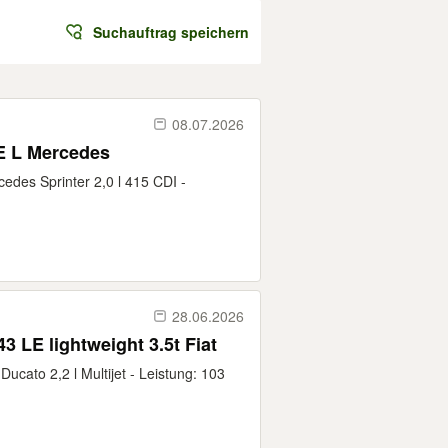
Suchauftrag speichern
08.07.2026
LE L Mercedes
cedes Sprinter 2,0 l 415 CDI -
28.06.2026
3 LE lightweight 3.5t Fiat
Ducato 2,2 l Multijet - Leistung: 103