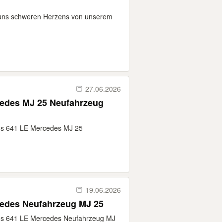
 uns schweren Herzens von unserem
27.06.2026
cedes MJ 25 Neufahrzeug
ius 641 LE Mercedes MJ 25
19.06.2026
cedes Neufahrzeug MJ 25
ius 641 LE Mercedes Neufahrzeug MJ