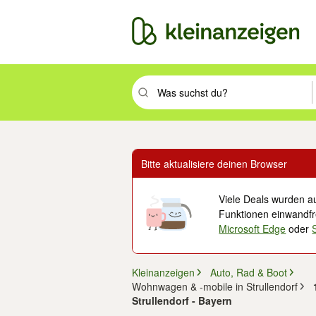
Suchbegriff eingeben. Eingabetaste drüc
Bitte aktualisiere deinen Browser
Viele Deals wurden au
Funktionen einwandfre
Microsoft Edge
oder
Kleinanzeigen
Auto, Rad & Boot
Wohnwagen & -mobile in Strullendorf
Strullendorf - Bayern