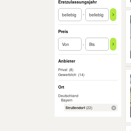
Erstzulassungsjahr
-
Preis
-
Anbieter
Privat
(8)
Gewerblich
(14)
Ort
Deutschland
Bayern
Strullendorf
(22)