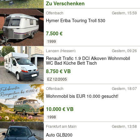
Zu Verschenken
Offenbach
Gestern, 15:59
Hymer Eriba Touring Troll 530
7.500 €
1999
Langen (Hessen)
Gestern, 09:26
Renault Trafic 1.9 DCI Alkoven Wohnmobil
WC Bad Küche Bett Tisch
8.750 € VB
EZ 12/2005
Offenbach
Gestern, 18:07
Wohnmobil bis EUR 10.000 gesucht!
10.000 € VB
1998
Frankfurt am Main
Gestern, 13:58
Auto GLB200