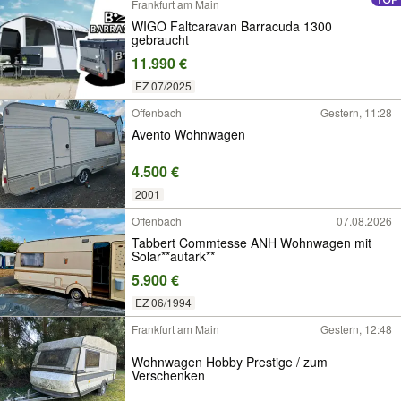
Frankfurt am Main
WIGO Faltcaravan Barracuda 1300
gebraucht
11.990 €
EZ 07/2025
Offenbach
Gestern, 11:28
Avento Wohnwagen
4.500 €
2001
Offenbach
07.08.2026
Tabbert Commtesse ANH Wohnwagen mit
Solar**autark**
5.900 €
EZ 06/1994
Frankfurt am Main
Gestern, 12:48
Wohnwagen Hobby Prestige / zum
Verschenken