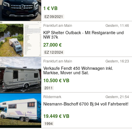
1 € VB
EZ 09/2021
Frankfurt am Main
Gestern, 11:46
KIP Shelter Outback - Mit Restgarantie und
NW 37k
27.000 €
EZ 12/2024
Frankfurt am Main
Gestern, 16:23
Verkaufe Fendt 450 Wohnwagen inkl.
Markise, Mover und Sat.
10.500 € VB
2011
Rödermark
Gestern, 21:54
Niesmann-Bischoff 6700 Bj.94 voll Fahrbereit!
19.449 € VB
1994