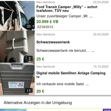
Neu-Isenburg
23.04.2026
Ford Transit Camper „Willy“ – sofort
losfahren, TÜV neu
Unser zuverlässiger Camper „Wi
...
20.999 € VB
20
EZ 06/2013
Neu-Isenburg
25.03.2026
Schwarzwassertank
Schwarzwassertank nie benutzt…
...
2
25 €
Neu-Isenburg
15.10.2023
Digital mobile Satelliten Anlage Camping
tv
Ich verkaufe eine mobile Satel
...
11
20 €
Alternative Anzeigen in der Umgebung