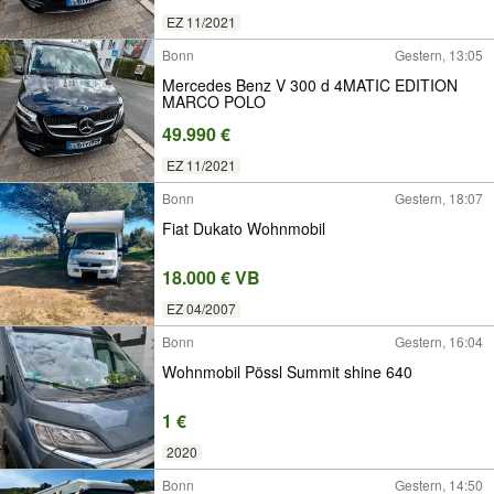
EZ 11/2021
Bonn
Gestern, 13:05
Mercedes Benz V 300 d 4MATIC EDITION
MARCO POLO
49.990 €
EZ 11/2021
Bonn
Gestern, 18:07
Fiat Dukato Wohnmobil
18.000 € VB
EZ 04/2007
Bonn
Gestern, 16:04
Wohnmobil Pössl Summit shine 640
1 €
2020
Bonn
Gestern, 14:50