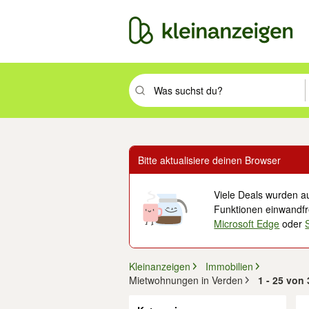
Suchbegriff eingeben. Eingabetaste drüc
Bitte aktualisiere deinen Browser
Viele Deals wurden au
Funktionen einwandfre
Microsoft Edge
oder
Kleinanzeigen
Immobilien
Mietwohnungen in Verden
1 - 25 von
Filter