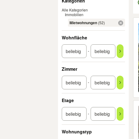
Kategorien
Alle Kategorien
Immobilien
Er
Mietwohnungen
(52)
Wohnfläche
-
Zimmer
-
Etage
-
Wohnungstyp