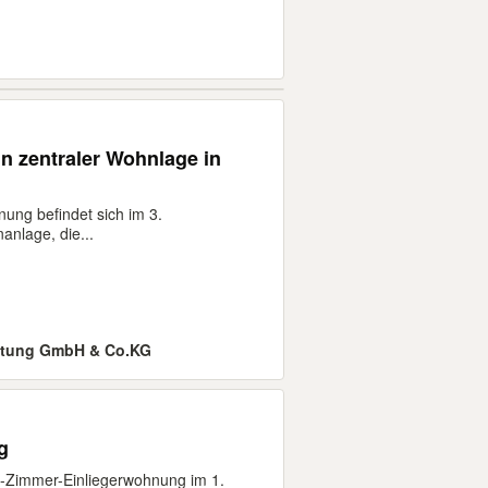
n zentraler Wohnlage in
ng befindet sich im 3.
nlage, die...
ltung GmbH & Co.KG
g
3-Zimmer-Einliegerwohnung im 1.