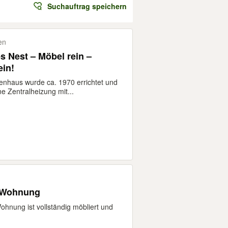
Suchauftrag speichern
en
s Nest – Möbel rein –
ein!
enhaus wurde ca. 1970 errichtet und
ne Zentralheizung mit...
.
G Wohnung
hnung ist vollständig möbliert und