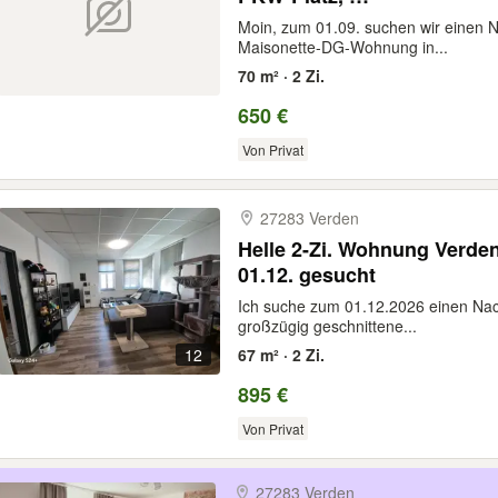
Moin, zum 01.09. suchen wir einen N
Maisonette-DG-Wohnung in...
70 m² · 2 Zi.
650 €
Von Privat
27283 Verden
Helle 2-Zi. Wohnung Verden
01.12. gesucht
Ich suche zum 01.12.2026 einen Nac
großzügig geschnittene...
12
67 m² · 2 Zi.
895 €
Von Privat
27283 Verden