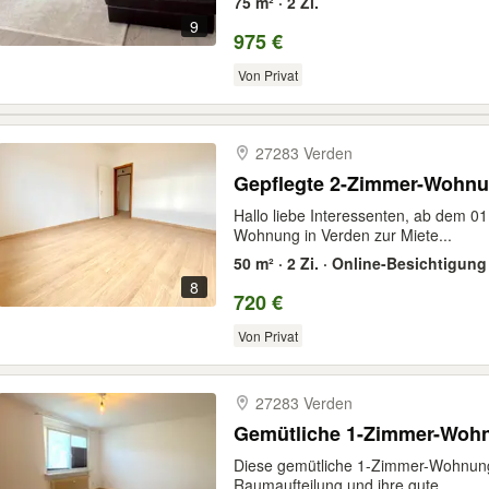
75 m² · 2 Zi.
9
975 €
Von Privat
27283 Verden
Gepflegte 2-Zimmer-Wohnu
Hallo liebe Interessenten, ab dem 01
Wohnung in Verden zur Miete...
50 m² · 2 Zi. · Online-Besichtigung
8
720 €
Von Privat
27283 Verden
Gemütliche 1-Zimmer-Woh
Diese gemütliche 1-Zimmer-Wohnung 
Raumaufteilung und ihre gute...