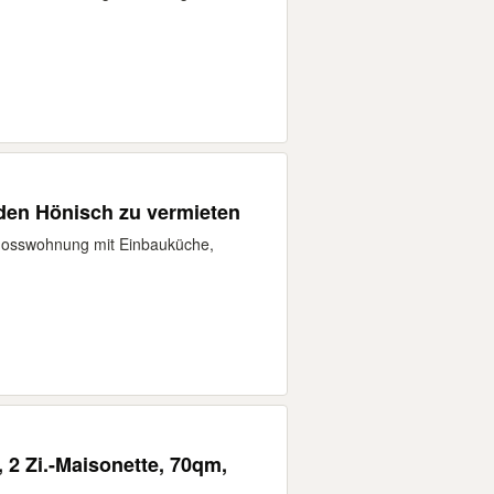
den Hönisch zu vermieten
hosswohnung mit Einbauküche,
 2 Zi.-Maisonette, 70qm,