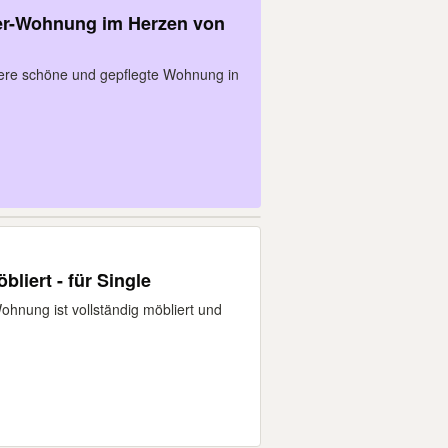
er-Wohnung im Herzen von
sere schöne und gepflegte Wohnung in
2 Zimmer DG Wohnung - möbliert - für Single
hnung ist vollständig möbliert und