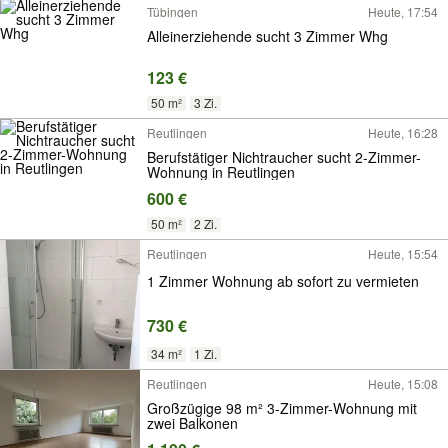
Tübingen
Heute, 17:54
Alleinerziehende sucht 3 Zimmer Whg
123 €
50 m²
3 Zi.
Reutlingen
Heute, 16:28
Berufstätiger Nichtraucher sucht 2-Zimmer-
Wohnung in Reutlingen
600 €
50 m²
2 Zi.
Reutlingen
Heute, 15:54
1 Zimmer Wohnung ab sofort zu vermieten
730 €
34 m²
1 Zi.
Reutlingen
Heute, 15:08
Großzügige 98 m² 3-Zimmer-Wohnung mit
zwei Balkonen