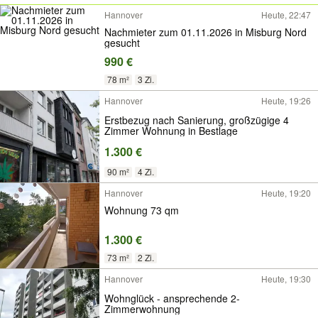
Hannover
Heute, 22:47
Nachmieter zum 01.11.2026 in Misburg Nord
gesucht
990 €
78 m²
3 Zi.
Hannover
Heute, 19:26
Erstbezug nach Sanierung, großzügige 4
Zimmer Wohnung in Bestlage
1.300 €
90 m²
4 Zi.
Hannover
Heute, 19:20
Wohnung 73 qm
1.300 €
73 m²
2 Zi.
Hannover
Heute, 19:30
Wohnglück - ansprechende 2-
Zimmerwohnung