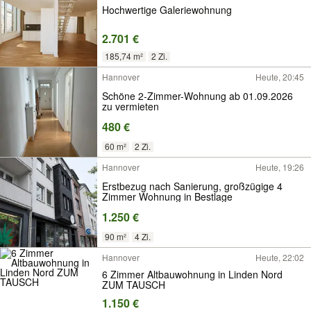
Hochwertige Galeriewohnung
2.701 €
185,74 m²
2 Zi.
Hannover
Heute, 20:45
Schöne 2-Zimmer-Wohnung ab 01.09.2026
zu vermieten
480 €
60 m²
2 Zi.
Hannover
Heute, 19:26
Erstbezug nach Sanierung, großzügige 4
Zimmer Wohnung in Bestlage
1.250 €
90 m²
4 Zi.
Hannover
Heute, 22:02
6 Zimmer Altbauwohnung in Linden Nord
ZUM TAUSCH
1.150 €