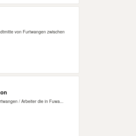
adtmitte von Furtwangen zwischen
kon
rtwangen / Arbeiter die in Fuwa...