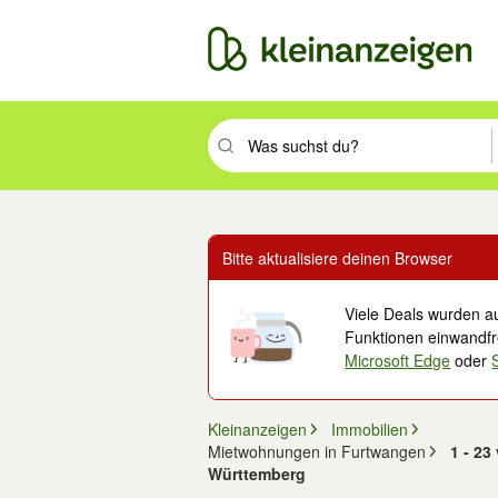
Suchbegriff eingeben. Eingabetaste drüc
Bitte aktualisiere deinen Browser
Viele Deals wurden au
Funktionen einwandfre
Microsoft Edge
oder
Kleinanzeigen
Immobilien
Mietwohnungen in Furtwangen
1 - 2
Württemberg