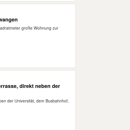
twangen
uadratmeter große Wohnung zur
rrasse, direkt neben der
ben der Universität, dem Busbahnhof,