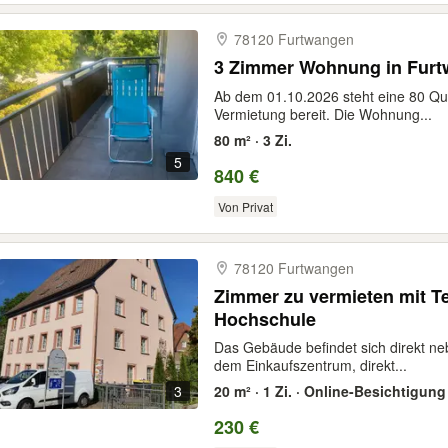
78120 Furtwangen
3 Zimmer Wohnung in Fur
Ab dem 01.10.2026 steht eine 80 Q
Vermietung bereit. Die Wohnung...
80 m² · 3 Zi.
5
840 €
Von Privat
78120 Furtwangen
Zimmer zu vermieten mit Te
Hochschule
Das Gebäude befindet sich direkt ne
dem Einkaufszentrum, direkt...
3
20 m² · 1 Zi. · Online-Besichtigung
230 €