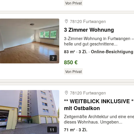
Von Privat
78120 Furtwangen
3 Zimmer Wohnung
3-Zimmer-Wohnung in Furtwangen – ab
helle und gut geschnittene...
83 m² · 3 Zi. · Online-Besichtigung
7
850 €
Von Privat
78120 Furtwangen
** WEITBLICK INKLUSIVE *
mit Ostbalkon
Zeitgemäße Architektur und eine en
dieses Wohnhaus. Umgeben...
11
71 m² · 3 Zi.