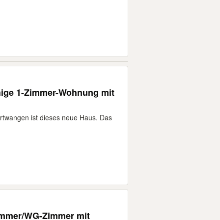
hige 1-Zimmer-Wohnung mit
rtwangen ist dieses neue Haus. Das
immer/WG-Zimmer mit