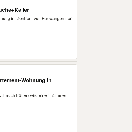
üche+Keller
ohnung im Zentrum von Furtwangen nur
artement-Wohnung in
l. auch früher) wird eine 1-Zimmer