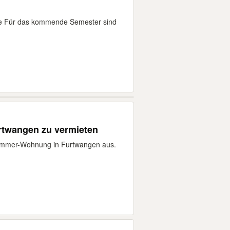
e Für das kommende Semester sind
rtwangen zu vermieten
Zimmer-Wohnung in Furtwangen aus.