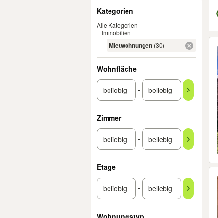
Filter
Kategorien
Alle Kategorien
Immobilien
Er
Mietwohnungen
(30)
Wohnfläche
-
Zimmer
-
Etage
-
Wohnungstyp