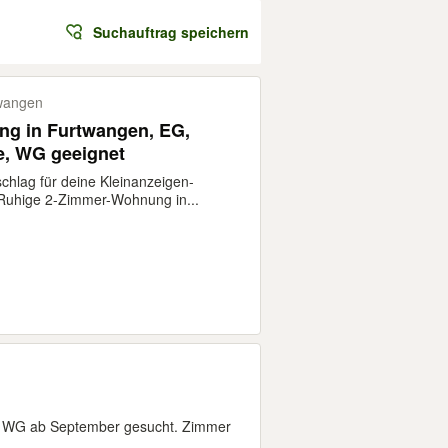
Suchauftrag speichern
wangen
ng in Furtwangen, EG,
e, WG geeignet
rschlag für deine Kleinanzeigen-
*Ruhige 2-Zimmer-Wohnung in...
er WG ab September gesucht. Zimmer