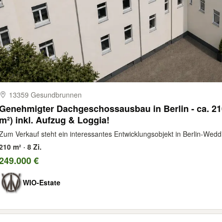
13359 Gesundbrunnen
Genehmigter Dachgeschossausbau in Berlin - ca. 21
m²) inkl. Aufzug & Loggia!
Zum Verkauf steht ein interessantes Entwicklungsobjekt in Berlin-Weddi
210 m² · 8 Zi.
249.000 €
WIO-Estate