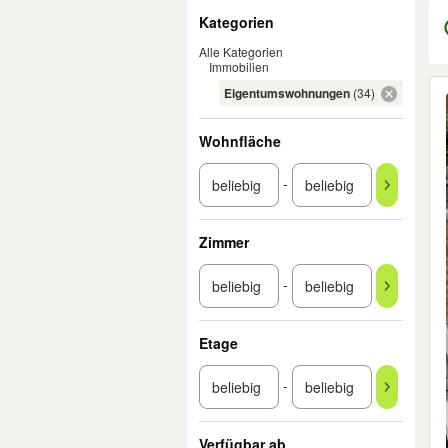
Filter
Kategorien
Alle Kategorien
Immobilien
Er
Eigentumswohnungen
(34)
Wohnfläche
-
Zimmer
-
Etage
-
Verfügbar ab