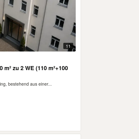
11
0 m² zu 2 WE (110 m²+100
ng, bestehend aus einer...