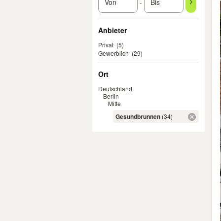
-
Anbieter
Privat
(5)
Gewerblich
(29)
Ort
Deutschland
Berlin
Mitte
Gesundbrunnen
(34)