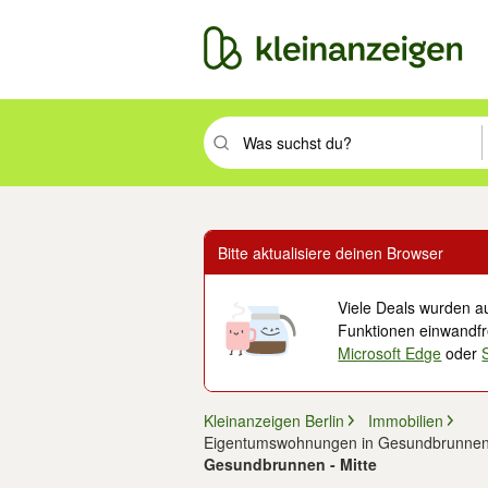
Suchbegriff eingeben. Eingabetaste drüc
Bitte aktualisiere deinen Browser
Viele Deals wurden au
Funktionen einwandfre
Microsoft Edge
oder
Kleinanzeigen Berlin
Immobilien
Eigentumswohnungen in Gesundbrunne
Gesundbrunnen - Mitte