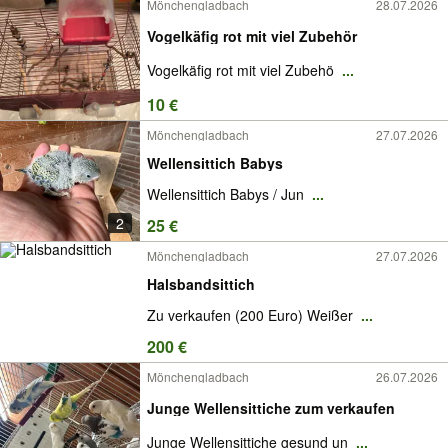
Mönchengladbach
28.07.2026
Vogelkäfig rot mit viel Zubehör
Vogelkäfig rot mit viel Zubehö
...
10 €
Mönchengladbach
27.07.2026
Wellensittich Babys
Wellensittich Babys / Jun
...
2
25 €
Mönchengladbach
27.07.2026
Halsbandsittich
Zu verkaufen (200 Euro) Weißer
...
200 €
Mönchengladbach
26.07.2026
Junge Wellensittiche zum verkaufen
Junge Wellensittiche gesund un
...