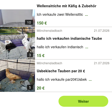
Wellensittiche mit Käfig & Zubehör
Ich verkaufe zwei Wellensittic
...
10
150 €
Mönchengladbach
21.07.2026
hallo ich verkaufen indianische Taube
hallo ich verkaufen indianisch
...
3
15 €
Mönchengladbach
21.07.2026
Usbekische Tauben par 20 €
hallo ich verkaufe par20€Usbek
...
5
20 €
Weiter