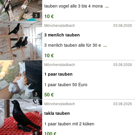
tauben vogel alle 3 bis 4 mona
...
3
10 €
Mönchengladbach
03.08.2026
3 menlich tauben
3 menlich tauben alle für 30 e
...
10 €
Mönchengladbach
03.08.2026
1 paar tauben
1 paar tauben 50 Euro
3
50 €
Mönchengladbach
03.08.2026
takla tauben
1 paar tauben mit 2 küken
6
100 €