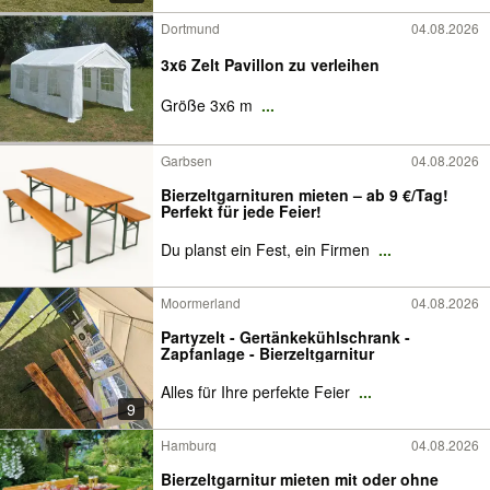
Dortmund
04.08.2026
3x6 Zelt Pavillon zu verleihen
Größe 3x6 m
...
Garbsen
04.08.2026
Bierzeltgarnituren mieten – ab 9 €/Tag!
Perfekt für jede Feier!
Du planst ein Fest, ein Firmen
...
Moormerland
04.08.2026
Partyzelt - Gertänkekühlschrank -
Zapfanlage - Bierzeltgarnitur
Alles für Ihre perfekte Feier
...
9
Hamburg
04.08.2026
Bierzeltgarnitur mieten mit oder ohne