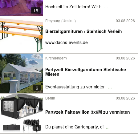
Hochzeit im Zelt feiern! Wir h
...
15
Freyburg (Unstrut)
03.08.2026
Bierzeltgarnituren / Stehtisch Verleih
www.dachs-events.de
Kirchlengern
03.08.2026
Partyzelt Bierzeltgarnituren Stehtische
Mieten
Eventausstattung zu vermieten
...
6
Berlin
03.08.2026
Partyzelt Faltpavillon 3x6M zu vermieten
Du planst eine Gartenparty, ei
...
4