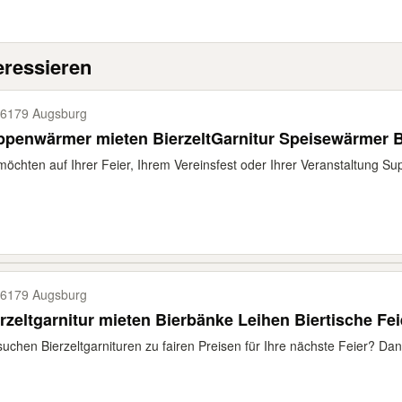
eressieren
6179 Augsburg
ppenwärmer mieten BierzeltGarnitur Speisewärmer 
möchten auf Ihrer Feier, Ihrem Vereinsfest oder Ihrer Veranstaltung Supp
6179 Augsburg
Bierzeltgarnitur mieten Bierbä
suchen Bierzeltgarnituren zu fairen Preisen für Ihre nächste Feier? Dann