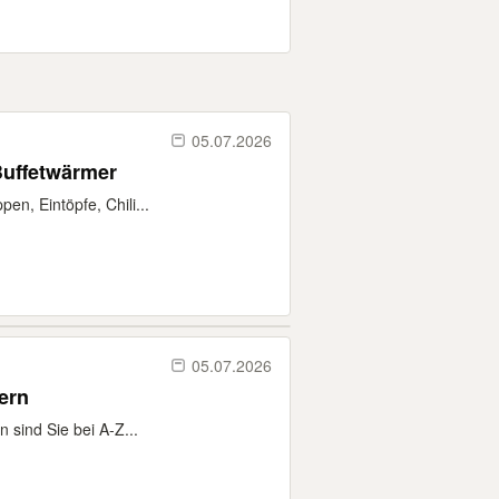
05.07.2026
Buffetwärmer
en, Eintöpfe, Chili...
05.07.2026
nke Leihen Biertische Feiern
 sind Sie bei A-Z...