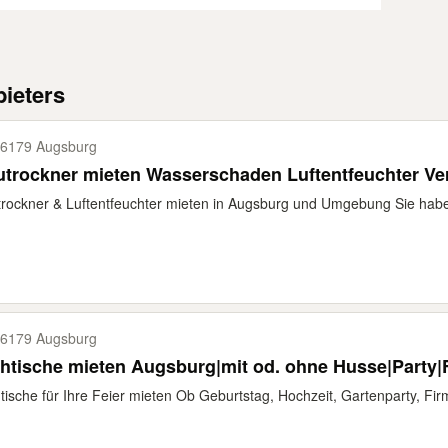
ieters
6179 Augsburg
trockner mieten Wasserschaden Luftentfeuchter Ver
rockner & Luftentfeuchter mieten in Augsburg und Umgebung Sie hab
6179 Augsburg
htische mieten Augsburg|mit od. ohne Husse|Party|F
tische für Ihre Feier mieten Ob Geburtstag, Hochzeit, Gartenparty, Firm