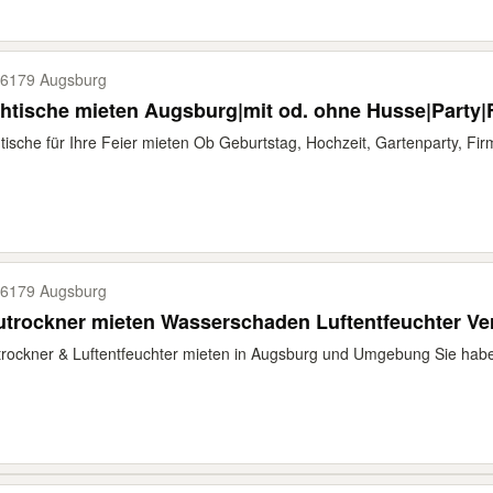
6179 Augsburg
htische mieten Augsburg|mit od. ohne Husse|Party|F
tische für Ihre Feier mieten Ob Geburtstag, Hochzeit, Gartenparty, Firm
6179 Augsburg
trockner mieten Wasserschaden Luftentfeuchter Ver
rockner & Luftentfeuchter mieten in Augsburg und Umgebung Sie hab