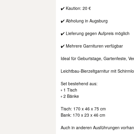
✔️ Kaution: 20 €
✔️ Abholung in Augsburg
✔️ Lieferung gegen Aufpreis möglich
✔️ Mehrere Garnituren verfügbar
Ideal für Geburtstage, Gartenfeste, Ve
Leichtbau-Bierzeltgarnitur mit Schirml
Set bestehend aus:
▫️ 1 Tisch
▫️ 2 Bänke
Tisch: 170 x 46 x 75 cm
Bank: 170 x 23 x 46 cm
Auch in anderen Ausführungen vorhan