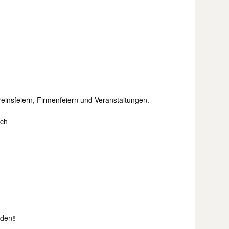
reinsfeiern, Firmenfeiern und Veranstaltungen.
och
den‼️