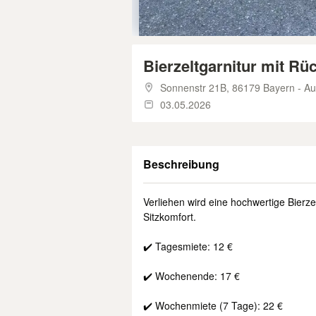
Bierzeltgarnitur mit R
Sonnenstr 21B,
86179 Bayern - A
03.05.2026
Beschreibung
Verliehen wird eine hochwertige Bierz
Sitzkomfort.
✔️ Tagesmiete: 12 €
✔️ Wochenende: 17 €
✔️ Wochenmiete (7 Tage): 22 €