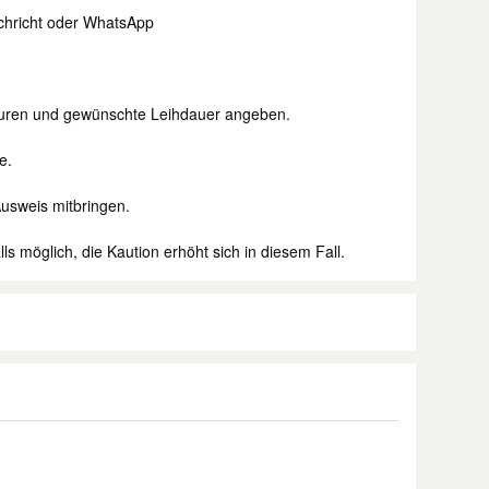
chricht oder WhatsApp
ituren und gewünschte Leihdauer angeben.
e.
Ausweis mitbringen.
ls möglich, die Kaution erhöht sich in diesem Fall.