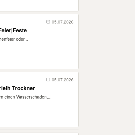
05.07.2026
eier|Feste
enfeier oder...
05.07.2026
leih Trockner
en einen Wasserschaden,...