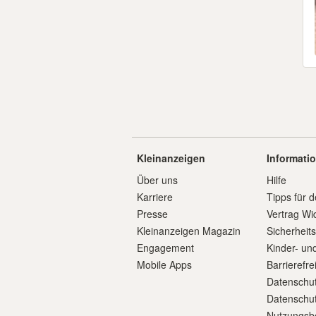
Kleinanzeigen
Informati
Über uns
Hilfe
Karriere
Tipps für d
Presse
Vertrag Wi
Kleinanzeigen Magazin
Sicherheit
Engagement
Kinder- un
Mobile Apps
Barrierefre
Datenschut
Datenschut
Nutzungsb