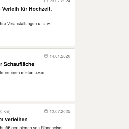
29.07.2024
Verleih für Hochzeit,
Ihre Veranstaltungen u. s. w
14.01.2026
r Schaufläche
nternehmen mieten u.v.m.,
10 km)
12.07.2025
m verleihen
hmäßigen biegen von Rinneneisen.