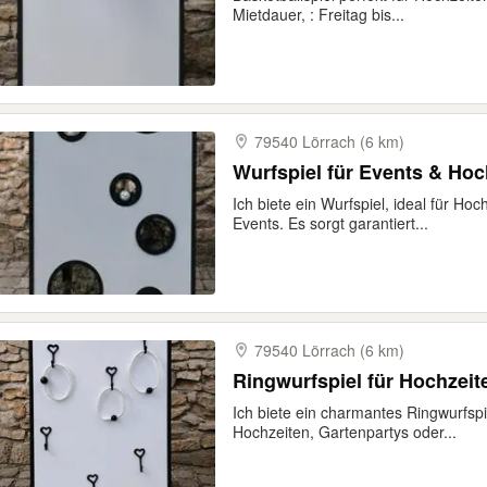
Mietdauer, : Freitag bis...
79540 Lörrach (6 km)
Wurfspiel für Events & Hoc
Ich biete ein Wurfspiel, ideal für H
Events. Es sorgt garantiert...
79540 Lörrach (6 km)
Ringwurfspiel für Hochzeit
Ich biete ein charmantes Ringwurfspie
Hochzeiten, Gartenpartys oder...