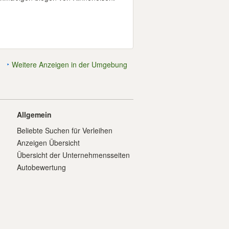
Weitere Anzeigen in der Umgebung
Allgemein
Beliebte Suchen für Verleihen
Anzeigen Übersicht
Übersicht der Unternehmensseiten
Autobewertung