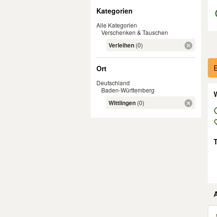
Filter
Kategorien
Alle Kategorien
Verschenken & Tauschen
Verleihen
(0)
Er
E
Ort
Deutschland
Baden-Württemberg
W
Wittlingen
(0)