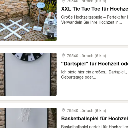
79540 Lörrach (6 km)
XXL Tic Tac Toe für Hochz
Große Hochzeitsspiele – Perfekt für 
Verwandeln Sie Ihre Hochzeit in...
3
79540 Lörrach (6 km)
"Dartspiel" für Hochzeit od
Ich biete hier ein großes,, Dartspiel,
Geburtstage oder...
79540 Lörrach (6 km)
Basketballspiel für Hochze
Basketballspiel perfekt für Hochzei