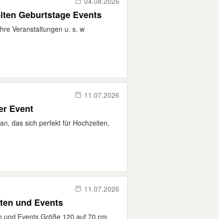
04.08.2026
eiten Geburtstage Events
Ihre Veranstaltungen u. s. w
11.07.2026
er Event
, an, das sich perfekt für Hochzeiten,
11.07.2026
iten und Events
ten und Events Größe 120 auf 70 cm.