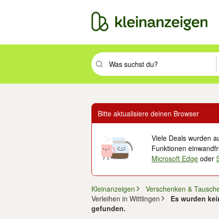
Suchbegriff eingeben. Eingabetaste drüc
Bitte aktualisiere deinen Browser
Viele Deals wurden au
Funktionen einwandfre
Microsoft Edge
oder
Kleinanzeigen
Verschenken & Tausch
Verleihen in Wittlingen
Es wurden kei
gefunden.