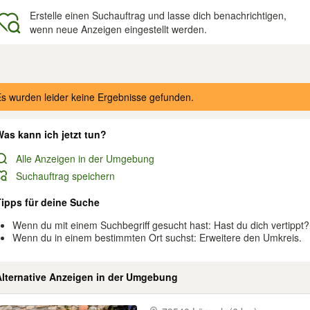
Erstelle einen Suchauftrag und lasse dich benachrichtigen,
wenn neue Anzeigen eingestellt werden.
gebnisse
s wurden leider keine Ergebnisse gefunden.
as kann ich jetzt tun?
Alle Anzeigen in der Umgebung
Suchauftrag speichern
Tipps für deine Suche
Wenn du mit einem Suchbegriff gesucht hast: Hast du dich vertippt?
Wenn du in einem bestimmten Ort suchst: Erweitere den Umkreis.
Alternative Anzeigen in der Umgebung