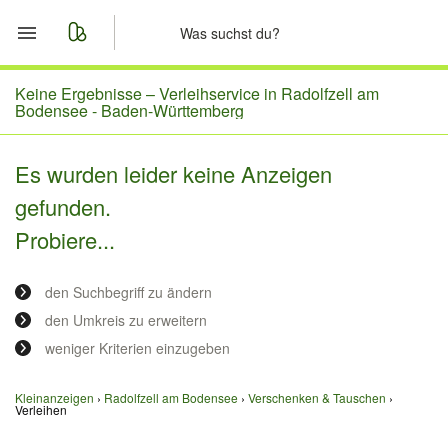
Start
Keine Ergebnisse –
Verleihservice in Radolfzell am
Bodensee - Baden-Württemberg
Merkliste
Es wurden leider keine Anzeigen
Nachrichten
gefunden.
Probiere...
Anzeige aufgeben
den Suchbegriff zu ändern
den Umkreis zu erweitern
weniger Kriterien einzugeben
Kleinanzeigen
Radolfzell am Bodensee
Verschenken & Tauschen
Verleihen