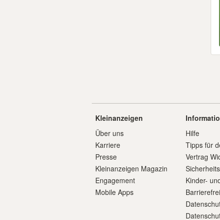
Kleinanzeigen
Informati
Über uns
Hilfe
Karriere
Tipps für d
Presse
Vertrag Wi
Kleinanzeigen Magazin
Sicherheit
Engagement
Kinder- un
Mobile Apps
Barrierefre
Datenschut
Datenschut