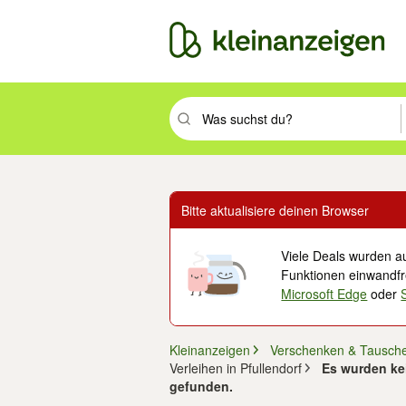
Suchbegriff eingeben. Eingabetaste drüc
Bitte aktualisiere deinen Browser
Viele Deals wurden au
Funktionen einwandfre
Microsoft Edge
oder
Kleinanzeigen
Verschenken & Tausch
Verleihen in Pfullendorf
Es wurden kei
gefunden.