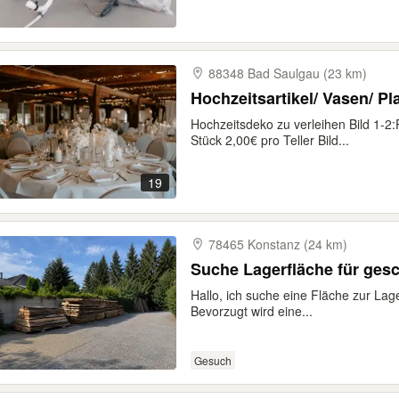
88348 Bad Saulgau (23 km)
Hochzeitsartikel/ Vasen/ Pla
Hochzeitsdeko zu verleihen Bild 1-2:
Stück 2,00€ pro Teller Bild...
19
78465 Konstanz (24 km)
Suche Lagerfläche für gesc
Hallo, ich suche eine Fläche zur Lag
Bevorzugt wird eine...
Gesuch