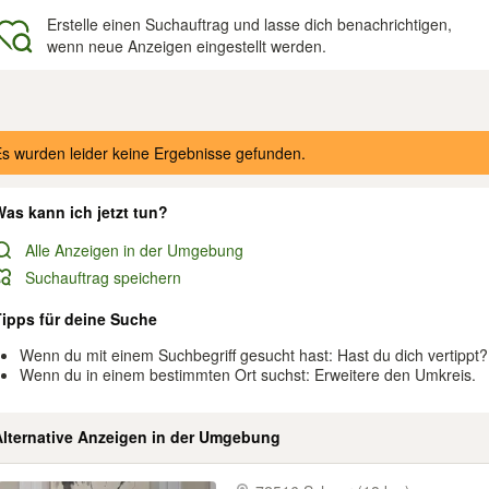
Erstelle einen Suchauftrag und lasse dich benachrichtigen,
wenn neue Anzeigen eingestellt werden.
gebnisse
s wurden leider keine Ergebnisse gefunden.
as kann ich jetzt tun?
Alle Anzeigen in der Umgebung
Suchauftrag speichern
Tipps für deine Suche
Wenn du mit einem Suchbegriff gesucht hast: Hast du dich vertippt?
Wenn du in einem bestimmten Ort suchst: Erweitere den Umkreis.
Alternative Anzeigen in der Umgebung