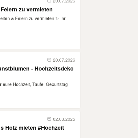
20.07.2026
 Feiern zu vermieten
eiten & Feiern zu vermieten ✨ Ihr
20.07.2026
unstblumen - Hochzeitsdeko
ür eure Hochzeit, Taufe, Geburtstag
02.03.2025
us Holz mieten #Hochzeit