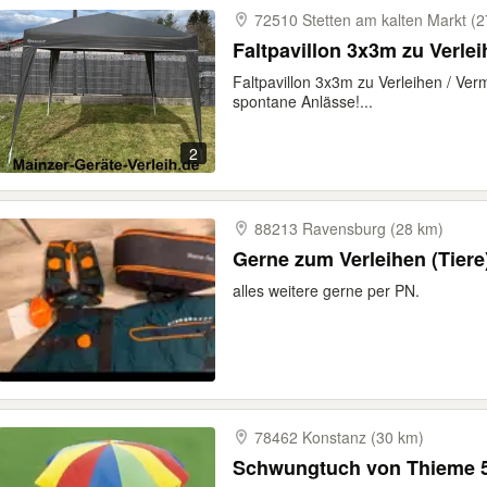
72510 Stetten am kalten Markt (
Faltpavillon 3x3m zu Verlei
Faltpavillon 3x3m zu Verleihen / Verm
spontane Anlässe!...
2
88213 Ravensburg (28 km)
Gerne zum Verleihen (Tiere
alles weitere gerne per PN.
78462 Konstanz (30 km)
Schwungtuch von Thieme 