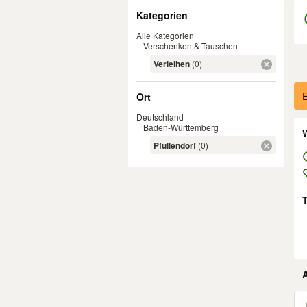
Filter
Kategorien
Alle Kategorien
Verschenken & Tauschen
Verleihen
(0)
Er
E
Ort
Deutschland
Baden-Württemberg
W
Pfullendorf
(0)