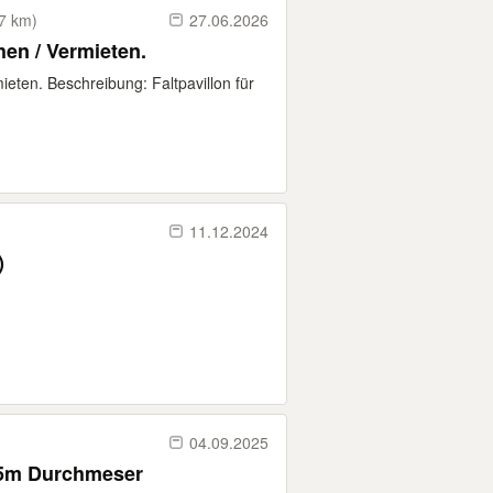
27 km)
27.06.2026
hen / Vermieten.
ieten. Beschreibung: Faltpavillon für
11.12.2024
)
04.09.2025
5m Durchmeser