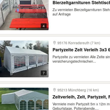
Bierzeltgarnituren Stehtis
Zu vermieten Bierzeltgarnituren Ste
auf Anfrage
4
95176 Konradsreuth (7 km)
Partyzelte Zelt Verleih 3x3
Partyzelte zu vermieten Alle Zelte 
versicherungstechnischen...
7
95213 Münchberg (16 km)
Zeltverleih, Zelt, Partyzelt, 
Vermiete mein Partyzelt 5m x 12m m
Geburtstage, Polterabende,...