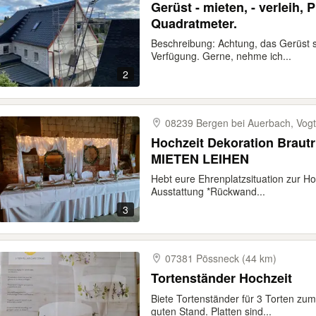
Gerüst - mieten, - verleih, P
Quadratmeter.
Beschreibung: Achtung, das Gerüst st
Verfügung. Gerne, nehme ich...
2
08239 Bergen bei Auerbach, Vogt
Hochzeit Dekoration Braut
MIETEN LEIHEN
Hebt eure Ehrenplatzsituation zur Ho
Ausstattung *Rückwand...
3
07381 Pössneck (44 km)
Tortenständer Hochzeit
Biete Tortenständer für 3 Torten zum 
guten Stand. Platten sind...