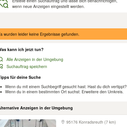
Erstelle einen Suchauftrag und lasse dich benachrichtigen,
wenn neue Anzeigen eingestellt werden.
gebnisse
s wurden leider keine Ergebnisse gefunden.
as kann ich jetzt tun?
Alle Anzeigen in der Umgebung
Suchauftrag speichern
Tipps für deine Suche
Wenn du mit einem Suchbegriff gesucht hast: Hast du dich vertippt?
Wenn du in einem bestimmten Ort suchst: Erweitere den Umkreis.
Alternative Anzeigen in der Umgebung
95176 Konradsreuth (7 km)