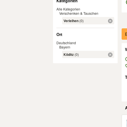
Kategorien
Alle Kategorien
Verschenken & Tauschen
Verleihen
(0)
Er
E
Ort
Deutschland
Bayern
W
Köditz
(0)