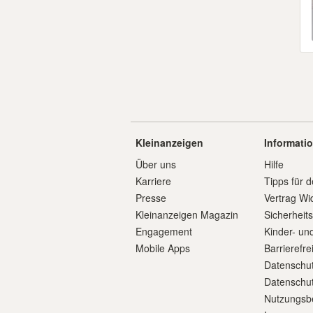
Kleinanzeigen
Informati
Über uns
Hilfe
Karriere
Tipps für d
Presse
Vertrag Wi
Kleinanzeigen Magazin
Sicherheit
Engagement
Kinder- un
Mobile Apps
Barrierefre
Datenschut
Datenschut
Nutzungsb