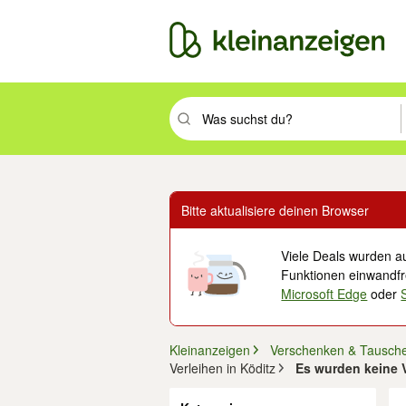
Suchbegriff eingeben. Eingabetaste drüc
Bitte aktualisiere deinen Browser
Viele Deals wurden au
Funktionen einwandfre
Microsoft Edge
oder
Kleinanzeigen
Verschenken & Tausch
Verleihen in Köditz
Es wurden keine V
Filter