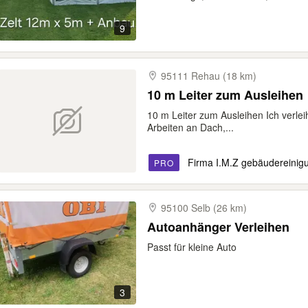
9
95111 Rehau (18 km)
10 m Leiter zum Ausleihen
10 m Leiter zum Ausleihen Ich verleih
Arbeiten an Dach,...
Firma I.M.Z gebäudereinig
PRO
95100 Selb (26 km)
Autoanhänger Verleihen
Passt für kleine Auto
3