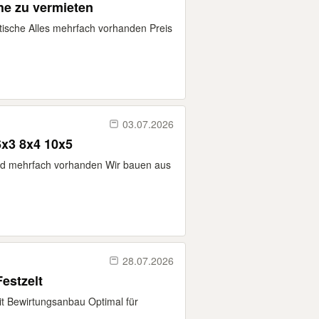
che zu vermieten
htische Alles mehrfach vorhanden Preis
03.07.2026
 6x3 8x4 10x5
sind mehrfach vorhanden Wir bauen aus
28.07.2026
Festzelt
it Bewirtungsanbau Optimal für