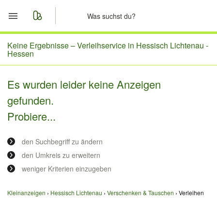
Start
Keine Ergebnisse –
Verleihservice in Hessisch Lichtenau -
Hessen
Merkliste
Es wurden leider keine Anzeigen
Nachrichten
gefunden.
Probiere...
Anzeige aufgeben
den Suchbegriff zu ändern
den Umkreis zu erweitern
weniger Kriterien einzugeben
Kleinanzeigen
Hessisch Lichtenau
Verschenken & Tauschen
Verleihen