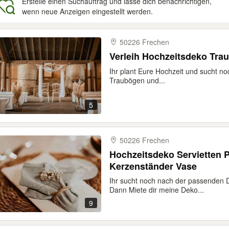
Erstelle einen Suchauftrag und lasse dich benachrichtigen,
wenn neue Anzeigen eingestellt werden.
gebnisse
50226 Frechen
Verleih Hochzeitsdeko Tra
Ihr plant Eure Hochzeit und sucht no
Traubögen und...
5
50226 Frechen
Hochzeitsdeko Servietten P
Kerzenständer Vase
Ihr sucht noch nach der passenden D
Dann Miete dir meine Deko...
9