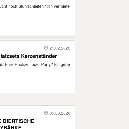
ucht noch Stuhlschleifen? Ich vermiete
21.02.2026
latzsets Kerzenständer
ür Eure Hochzeit oder Party? Ich gebe
05.06.2026
E BIERTISCHE
TYBÄNKE