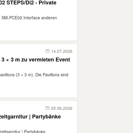
2 STEPS/Di2 - Private
no SM-PCE02 Interface anderen
14.07.2026
n 3 × 3 m zu vermieten Event
villons (3 × 3 m). Die Pavillons sind
05.06.2026
zeltgarnitur | Partybänke
zeltgarnitur | Partybänke