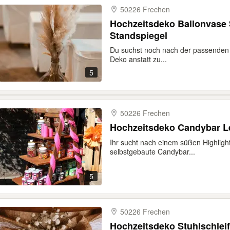
50226 Frechen
Hochzeitsdeko Ballonvase S
Standspiegel
Du suchst noch nach der passenden 
Deko anstatt zu...
5
50226 Frechen
Hochzeitsdeko Candybar L
Ihr sucht nach einem süßen Highlight
selbstgebaute Candybar...
5
50226 Frechen
Hochzeitsdeko Stuhlschleif