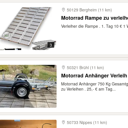
50129 Bergheim (11 km)
Motorrad Rampe zu verleih
Verleiher die Rampe . 1. Tag 10 € 
3
50321 Brühl (11 km)
Motorrad Anhänger Verleih
Motorrad Anhänger 750 Kg Gesamtge
zu Verleihen . 25,- € am Tag...
50733 Nippes (11 km)