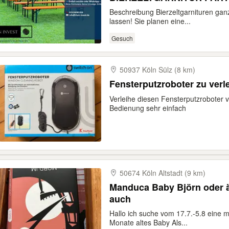
Beschreibung Bierzeltgarnituren ganz
lassen! Sie planen eine...
Gesuch
50937 Köln Sülz (8 km)
Fensterputzroboter zu verl
Verleihe diesen Fensterputzroboter v
Bedienung sehr einfach
50674 Köln Altstadt (9 km)
Manduca Baby Björn oder ä
auch
Hallo ich suche vom 17.7.-5.8 eine m
Monate altes Baby Als...