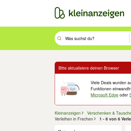
Suchbegriff eingeben. Eingabetaste drüc
Bitte aktualisiere deinen Browser
Viele Deals wurden au
Funktionen einwandfre
Microsoft Edge
oder
Kleinanzeigen
Verschenken & Tausch
Verleihen in Frechen
1 - 6 von 6 Ver
Filter