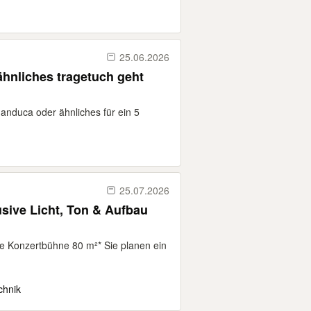
25.06.2026
hnliches tragetuch geht
anduca oder ähnliches für ein 5
25.07.2026
usive Licht, Ton & Aufbau
onzertbühne 80 m²* Sie planen ein
chnik