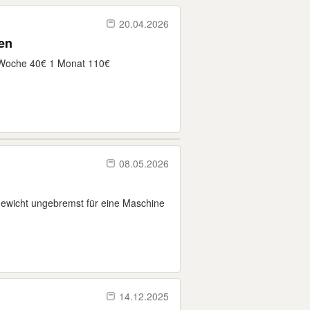
20.04.2026
en
1 Woche 40€ 1 Monat 110€
08.05.2026
wicht ungebremst für eine Maschine
14.12.2025