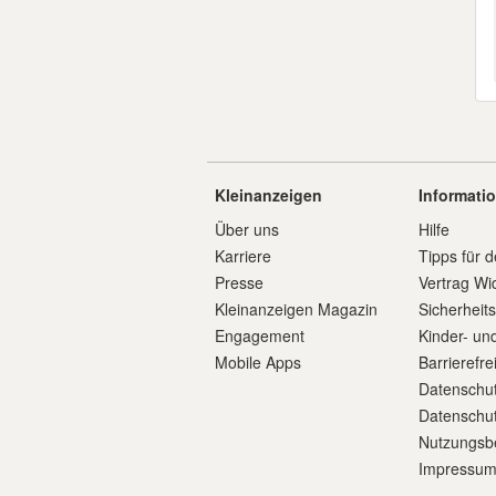
Kleinanzeigen
Informati
Über uns
Hilfe
Karriere
Tipps für d
Presse
Vertrag Wi
Kleinanzeigen Magazin
Sicherheit
Engagement
Kinder- un
Mobile Apps
Barrierefre
Datenschut
Datenschut
Nutzungsb
Impressu