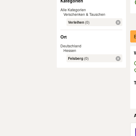
Kategorien
Alle Kategorien
Verschenken & Tauschen
Verleihen
(0)
Er
E
Ort
Deutschland
Hessen
W
Felsberg
(0)