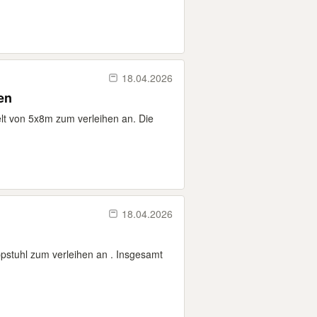
18.04.2026
en
zelt von 5x8m zum verleihen an. Die
18.04.2026
ppstuhl zum verleihen an . Insgesamt