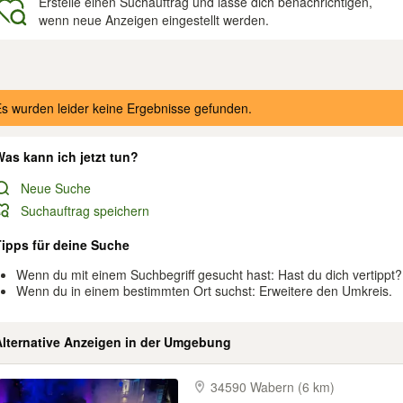
Erstelle einen Suchauftrag und lasse dich benachrichtigen,
wenn neue Anzeigen eingestellt werden.
gebnisse
s wurden leider keine Ergebnisse gefunden.
as kann ich jetzt tun?
Neue Suche
Suchauftrag speichern
Tipps für deine Suche
Wenn du mit einem Suchbegriff gesucht hast: Hast du dich vertippt?
Wenn du in einem bestimmten Ort suchst: Erweitere den Umkreis.
Alternative Anzeigen in der Umgebung
34590 Wabern (6 km)