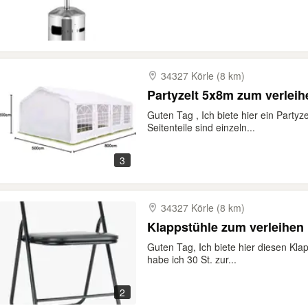
34327 Körle (8 km)
Partyzelt 5x8m zum verleih
Guten Tag , Ich biete hier ein Party
Seitenteile sind einzeln...
3
34327 Körle (8 km)
Klappstühle zum verleihen
Guten Tag, Ich biete hier diesen Kla
habe ich 30 St. zur...
2