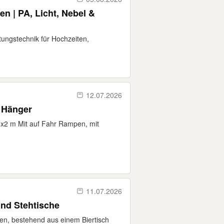
n | PA, Licht, Nebel &
tungstechnik für Hochzeiten,
12.07.2026
 Hänger
x2 m Mit auf Fahr Rampen, mit
11.07.2026
 und Stehtische
uren, bestehend aus einem Biertisch