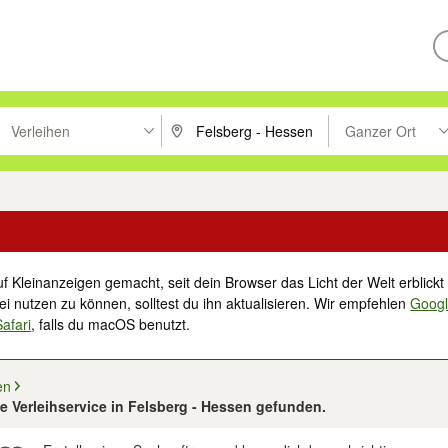
Verleihen
Ganzer Ort
ken um zu suchen, oder Vorschläge mit den Pfeiltasten nach oben/unt
PLZ oder Ort eingeben. Eingabetaste drücke
Suche im Umkreis 
f Kleinanzeigen gemacht, seit dein Browser das Licht der Welt erblickt 
i nutzen zu können, solltest du ihn aktualisieren. Wir empfehlen
Goog
Safari
, falls du macOS benutzt.
en
e Verleihservice in Felsberg - Hessen gefunden.