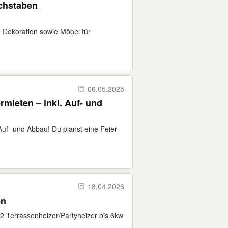
uchstaben
he Dekoration sowie Möbel für
06.05.2025
 Auf- und Abbau! Du planst eine Feier
18.04.2026
en
 2 Terrassenheizer/Partyheizer bis 6kw