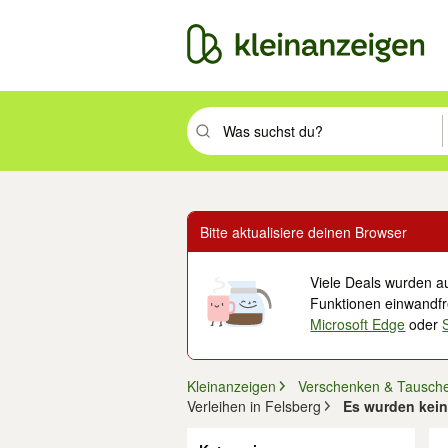
Suchbegriff eingeben. Eingabetaste drüc
Bitte aktualisiere deinen Browser
Viele Deals wurden au
Funktionen einwandfre
Microsoft Edge
oder
Kleinanzeigen
Verschenken & Tausch
Verleihen in Felsberg
Es wurden kein
Filter