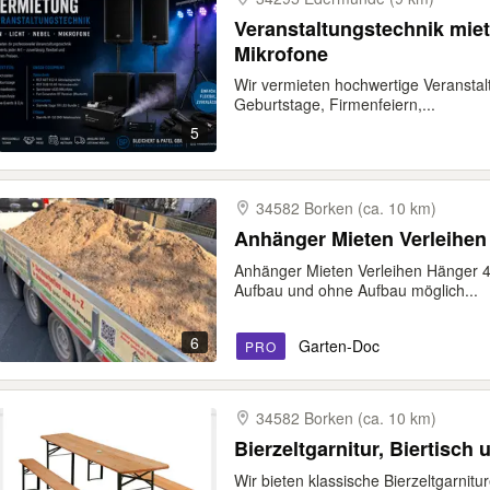
Veranstaltungstechnik miete
Mikrofone
Wir vermieten hochwertige Veranstal
Geburtstage, Firmenfeiern,...
5
34582 Borken (ca. 10 km)
Anhänger Mieten Verleihen
Anhänger Mieten Verleihen Hänger 4
Aufbau und ohne Aufbau möglich...
6
Garten-Doc
PRO
34582 Borken (ca. 10 km)
Bierzeltgarnitur, Biertisch
Wir bieten klassische Bierzeltgarnit