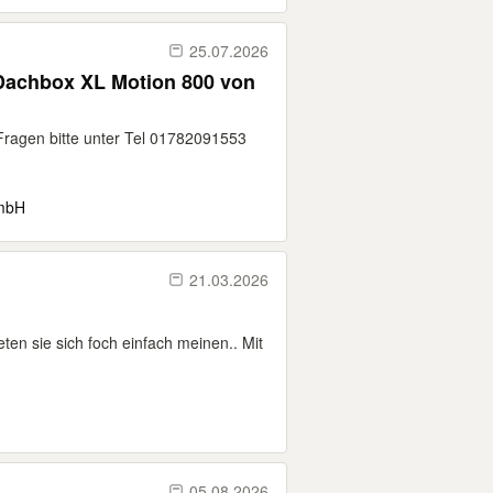
25.07.2026
 Dachbox XL Motion 800 von
Fragen bitte unter Tel 01782091553
GmbH
21.03.2026
eten sie sich foch einfach meinen.. Mit
05.08.2026