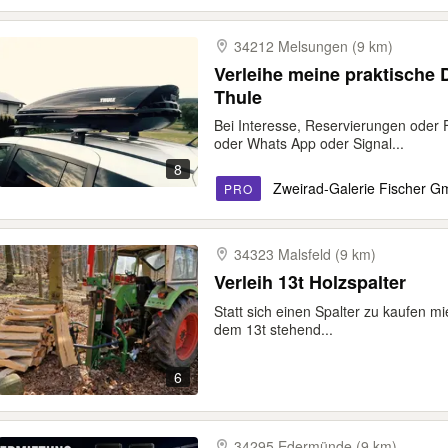
34212 Melsungen (9 km)
Verleihe meine praktische
Thule
Bei Interesse, Reservierungen oder 
oder Whats App oder Signal...
8
Zweirad-Galerie Fischer 
PRO
34323 Malsfeld (9 km)
Verleih 13t Holzspalter
Statt sich einen Spalter zu kaufen mi
dem 13t stehend...
6
34295 Edermünde (9 km)