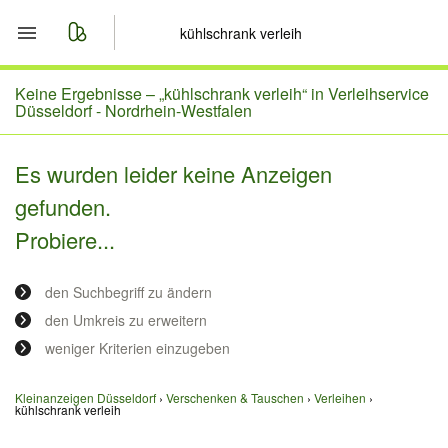
Start
Keine Ergebnisse –
„kühlschrank verleih“ in Verleihservice
Düsseldorf - Nordrhein-Westfalen
Merkliste
Es wurden leider keine Anzeigen
Nachrichten
gefunden.
Probiere...
Anzeige aufgeben
den Suchbegriff zu ändern
den Umkreis zu erweitern
weniger Kriterien einzugeben
Kleinanzeigen Düsseldorf
Verschenken & Tauschen
Verleihen
kühlschrank verleih