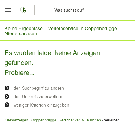
Start
Keine Ergebnisse –
Verleihservice in Coppenbrügge -
Niedersachsen
Merkliste
Es wurden leider keine Anzeigen
Nachrichten
gefunden.
Probiere...
Anzeige aufgeben
den Suchbegriff zu ändern
den Umkreis zu erweitern
weniger Kriterien einzugeben
Kleinanzeigen
Coppenbrügge
Verschenken & Tauschen
Verleihen