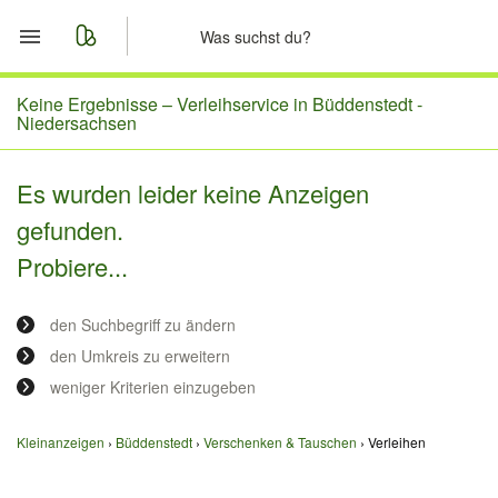
Start
Keine Ergebnisse –
Verleihservice in Büddenstedt -
Niedersachsen
Merkliste
Es wurden leider keine Anzeigen
Nachrichten
gefunden.
Probiere...
Anzeige aufgeben
den Suchbegriff zu ändern
den Umkreis zu erweitern
weniger Kriterien einzugeben
Kleinanzeigen
Büddenstedt
Verschenken & Tauschen
Verleihen