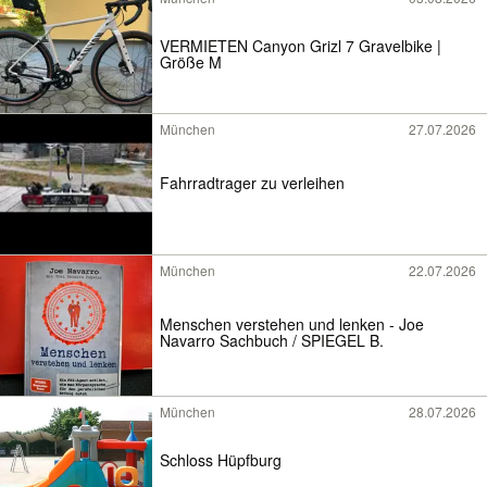
VERMIETEN Canyon Grizl 7 Gravelbike |
Größe M
München
27.07.2026
Fahrradtrager zu verleihen
München
22.07.2026
Menschen verstehen und lenken - Joe
Navarro Sachbuch / SPIEGEL B.
München
28.07.2026
Schloss Hüpfburg