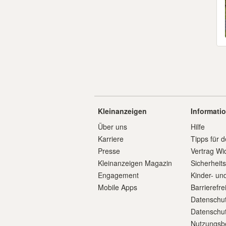
Kleinanzeigen
Informati
Über uns
Hilfe
Karriere
Tipps für d
Presse
Vertrag Wi
Kleinanzeigen Magazin
Sicherheit
Engagement
Kinder- un
Mobile Apps
Barrierefre
Datenschut
Datenschut
Nutzungsb