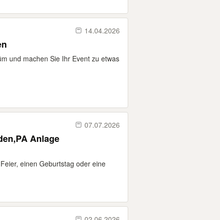
14.04.2026
en
üm und machen Sie Ihr Event zu etwas
07.07.2026
oden,PA Anlage
 Feier, einen Geburtstag oder eine
02.06.2026