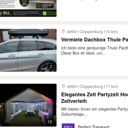
49661 Cloppenburg (15 km)
Vermiete Dachbox Thule Pa
Ich biete eine geräumige Thule Paci
Diese Box ist ideal, um...
7
49661 Cloppenburg (17 km)
Elegantes Zelt Partyzelt Ho
Zeltverleih
Wir bieten Ihnen ein elegantes Partyz
Geburtstage,...
12
Perfect Transport
PRO