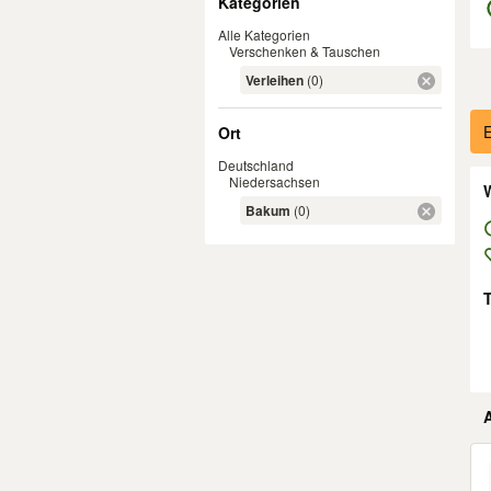
Kategorien
Alle Kategorien
Verschenken & Tauschen
Verleihen
(0)
Er
E
Ort
Deutschland
Niedersachsen
W
Bakum
(0)