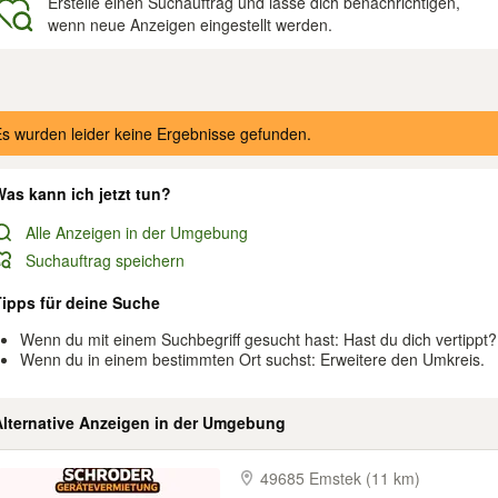
Erstelle einen Suchauftrag und lasse dich benachrichtigen,
wenn neue Anzeigen eingestellt werden.
gebnisse
s wurden leider keine Ergebnisse gefunden.
as kann ich jetzt tun?
Alle Anzeigen in der Umgebung
Suchauftrag speichern
Tipps für deine Suche
Wenn du mit einem Suchbegriff gesucht hast: Hast du dich vertippt?
Wenn du in einem bestimmten Ort suchst: Erweitere den Umkreis.
Alternative Anzeigen in der Umgebung
49685 Emstek (11 km)