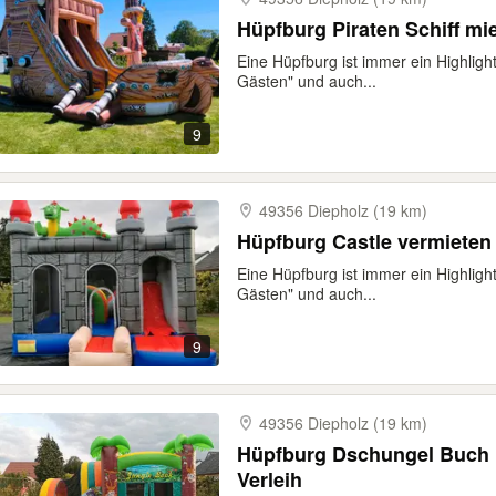
Hüpfb
Eine Hüpfburg ist immer ein Highlight
Gästen" und auch...
9
49356 Diepholz (19 km)
Hüpfburg Castle vermieten 
Eine Hüpfburg ist immer ein Highlight
Gästen" und auch...
9
49356 Diepholz (19 km)
Hüpfburg Dschungel Buch m
Verleih