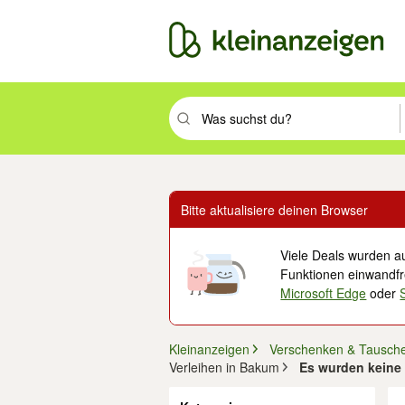
Suchbegriff eingeben. Eingabetaste drüc
Bitte aktualisiere deinen Browser
Viele Deals wurden au
Funktionen einwandfre
Microsoft Edge
oder
Kleinanzeigen
Verschenken & Tausch
Verleihen in Bakum
Es wurden keine 
Filter