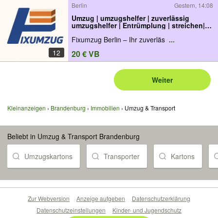
Berlin
Gestern, 14:08
Umzug | umzugshelfer | zuverlässig
umzugshelfer | Entrümplung | streichen|
Umzugsfirma
Fixumzug Berlin – Ihr zuverläs
...
12
20 € VB
Weiter
Kleinanzeigen
Brandenburg
Immobilien
Umzug & Transport
Beliebt in Umzug & Transport Brandenburg
Umzugskartons
Transporter
Kartons
Zur Webversion
Anzeige aufgeben
Datenschutzerklärung
Datenschutzeinstellungen
Kinder- und Jugendschutz