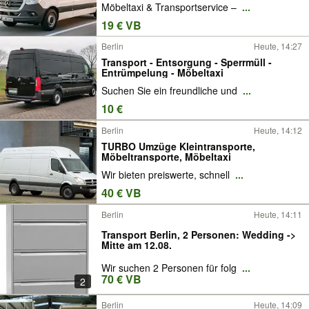
Möbeltaxi & Transportservice –
...
19 € VB
Berlin
Heute, 14:27
Transport - Entsorgung - Sperrmüll -
Entrümpelung - Möbeltaxi
Suchen Sie ein freundliche und
...
10 €
Berlin
Heute, 14:12
TURBO Umzüge Kleintransporte,
Möbeltransporte, Möbeltaxi
Wir bieten preiswerte, schnell
...
40 € VB
Berlin
Heute, 14:11
Transport Berlin, 2 Personen: Wedding ->
Mitte am 12.08.
Wir suchen 2 Personen für folg
...
70 € VB
2
Berlin
Heute, 14:09