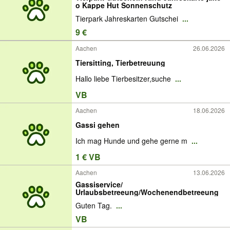
o Kappe Hut Sonnenschutz
Tierpark Jahreskarten Gutschei
...
9 €
Aachen
26.06.2026
Tiersitting, Tierbetreuung
Hallo liebe Tierbesitzer,suche
...
VB
Aachen
18.06.2026
Gassi gehen
Ich mag Hunde und gehe gerne m
...
1 € VB
Aachen
13.06.2026
Gassiservice/
Urlaubsbetreeung/Wochenendbetreeung
Guten Tag.
...
VB