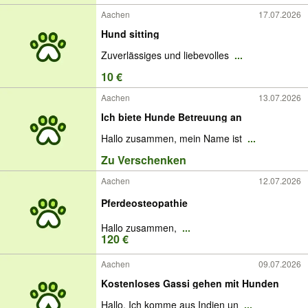
Aachen
17.07.2026
Hund sitting
Zuverlässiges und liebevolles
...
10 €
Aachen
13.07.2026
Ich biete Hunde Betreuung an
Hallo zusammen, mein Name ist
...
Zu Verschenken
Aachen
12.07.2026
Pferdeosteopathie
Hallo zusammen,
...
120 €
Aachen
09.07.2026
Kostenloses Gassi gehen mit Hunden
Hallo. Ich komme aus Indien un
...