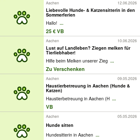
Aachen
12.06.2026
Liebevolle Hunde- & Katzensitterin in den
Sommerferien
Hallo!
...
25 € VB
Aachen
10.06.2026
Lust auf Landleben? Ziegen melken für
Tierliebhaber!
Hilfe beim Melken unserer Zieg
...
Zu Verschenken
Aachen
09.05.2026
Haustierbetreuung in Aachen (Hunde &
Katzen)
Haustierbetreuung in Aachen (H
...
VB
Aachen
05.05.2026
Hunde sitten
Hundesitterin in Aachen
...