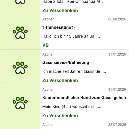
Habe 2 total liebe Chihuahua M
...
Zu Verschenken
Aachen
06.08.2026
✨Hundesitting✨
Hallo, ich bin 15 Jahre alt un
...
VB
Aachen
31.07.2026
Gassiservice/Betreeung
Ich mache seit Jahren Gassi Se
...
Zu Verschenken
Aachen
31.07.2026
Kinderfreundlicher Hund zum Gassi gehen
Mein Kind (4 J.) wünscht sich
...
Zu Verschenken
Aachen
22.07.2026