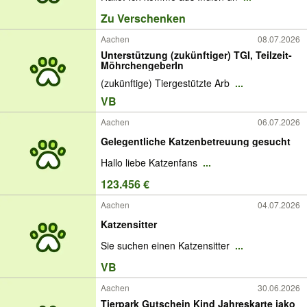
Zu Verschenken
Aachen
08.07.2026
Unterstützung (zukünftiger) TGI, Teilzeit-
MöhrchengeberIn
(zukünftige) Tiergestützte Arb
...
VB
Aachen
06.07.2026
Gelegentliche Katzenbetreuung gesucht
Hallo liebe Katzenfans
...
123.456 €
Aachen
04.07.2026
Katzensitter
Sie suchen einen Katzensitter
...
VB
Aachen
30.06.2026
Tierpark Gutschein Kind Jahreskarte jako