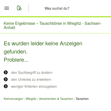
Start
Keine Ergebnisse –
Tauschbörse in Wieglitz - Sachsen-
Anhalt
Merkliste
Es wurden leider keine Anzeigen
Nachrichten
gefunden.
Probiere...
Anzeige aufgeben
den Suchbegriff zu ändern
den Umkreis zu erweitern
weniger Kriterien einzugeben
Kleinanzeigen
Wieglitz
Verschenken & Tauschen
Tauschen