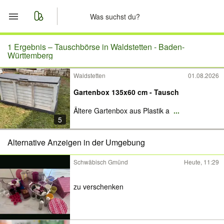
Start
1 Ergebnis –
Tauschbörse in Waldstetten - Baden-
Württemberg
Merkliste
Waldstetten
01.08.2026
Gartenbox 135x60 cm - Tausch
Nachrichten
Ältere Gartenbox aus Plastik a
...
Anzeige aufgeben
5
Alternative Anzeigen in der Umgebung
Schwäbisch Gmünd
Heute, 11:29
zu verschenken