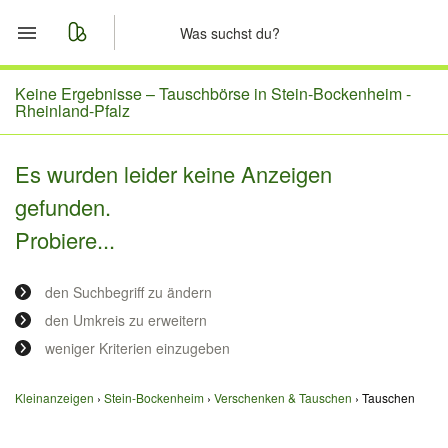
Start
Keine Ergebnisse –
Tauschbörse in Stein-Bockenheim -
Rheinland-Pfalz
Merkliste
Es wurden leider keine Anzeigen
Nachrichten
gefunden.
Probiere...
Anzeige aufgeben
den Suchbegriff zu ändern
den Umkreis zu erweitern
weniger Kriterien einzugeben
Kleinanzeigen
Stein-Bockenheim
Verschenken & Tauschen
Tauschen