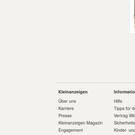
Kleinanzeigen
Informati
Über uns
Hilfe
Karriere
Tipps für d
Presse
Vertrag Wi
Kleinanzeigen Magazin
Sicherheit
Engagement
Kinder- un