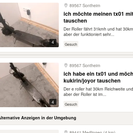
89567 Sontheim
ich möchte meinen tx01 mit
tauschen
Der Roller fährt 31kmh und hat 30km 
aber der funktioniert sehr...
4
Gesuch
89567 Sontheim
ich habe ein tx01 und möch
kukirin/joyor tauschen
Der e roller hat 30km Reichweite und
aber der Roller ist im...
4
Gesuch
Alternative Anzeigen in der Umgebung
89441 Medlingen (4 km)