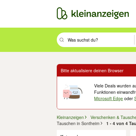
Suchbegriff eingeben. Eingabetaste drüc
Bitte aktualisiere deinen Browser
Viele Deals wurden au
Funktionen einwandfre
Microsoft Edge
oder
Kleinanzeigen
Verschenken & Tausch
Tauschen in Sontheim
1 - 4 von 4 T
Filter