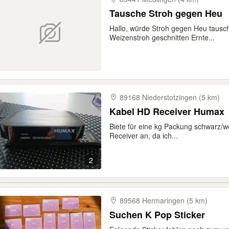
Tausche Stroh gegen Heu
Hallo, würde Stroh gegen Heu taus
Weizenstroh geschnitten Ernte...
89168 Niederstotzingen (5 km)
Kabel HD Receiver Humax
Biete für eine kg Packung schwarz/
Receiver an, da ich...
2
89568 Hermaringen (5 km)
Suchen K Pop Sticker