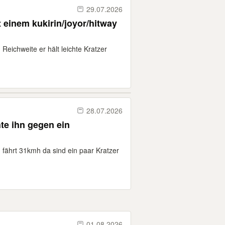
29.07.2026
 einem kukirin/joyor/hitway
Reichweite er hält leichte Kratzer
28.07.2026
te ihn gegen ein
 fährt 31kmh da sind ein paar Kratzer
01.08.2026