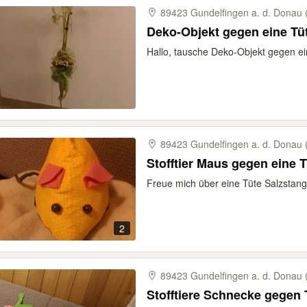
89423 Gundelfingen a. d. Donau 
Deko-Objekt gegen eine Tü
Hallo, tausche Deko-Objekt gegen ei
89423 Gundelfingen a. d. Donau 
Stofftier Maus gegen eine 
Freue mich über eine Tüte Salzstang
2
89423 Gundelfingen a. d. Donau 
Stofftiere Schnecke gegen 