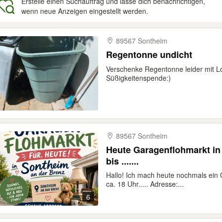
Erstelle einen Suchauftrag und lasse dich benachrichtigen,
wenn neue Anzeigen eingestellt werden.
gebnisse
89567 Sontheim
Regentonne undicht
Verschenke Regentonne leider mit L
Süßigkeitenspende:)
89567 Sontheim
Heute Garagenflohmarkt in 8956
bis .......
Hallo! Ich mach heute nochmals ein
ca. 18 Uhr..... Adresse:...
6