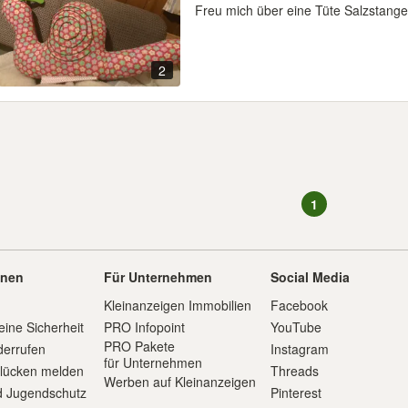
Freu mich über eine Tüte Salzstang
2
1
onen
Für Unternehmen
Social Media
Kleinanzeigen Immobilien
Facebook
eine Sicherheit
PRO Infopoint
YouTube
PRO Pakete
derrufen
Instagram
für Unternehmen
slücken melden
Threads
Werben auf Kleinanzeigen
d Jugendschutz
Pinterest