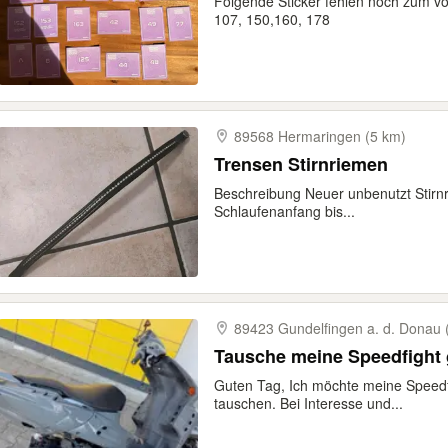
Folgende Sticker fehlen noch zum vol
107, 150,160, 178
89568 Hermaringen (5 km)
Trensen Stirnriemen
Beschreibung Neuer unbenutzt Stirn
Schlaufenanfang bis...
89423 Gundelfingen a. d. Donau 
Tausche meine Speedfight 
Guten Tag, Ich möchte meine Speedf
tauschen. Bei Interesse und...