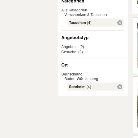
Kategorien
Alle Kategorien
Verschenken & Tauschen
Er
Tauschen
(4)
Angebotstyp
Angebote
(2)
Gesuche
(2)
Ort
Deutschland
Baden-Württemberg
Sontheim
(4)