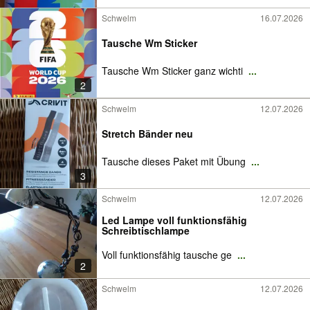
Schwelm
16.07.2026
Tausche Wm Sticker
Tausche Wm Sticker ganz wichti
...
2
Schwelm
12.07.2026
Stretch Bänder neu
Tausche dieses Paket mit Übung
...
3
Schwelm
12.07.2026
Led Lampe voll funktionsfähig
Schreibtischlampe
Voll funktionsfähig tausche ge
...
2
Schwelm
12.07.2026