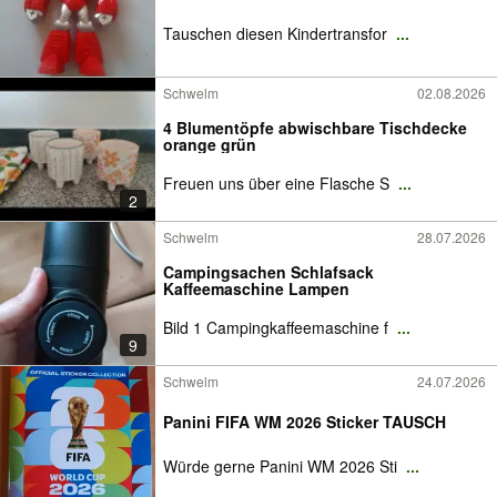
Tauschen diesen Kindertransfor
...
Schwelm
02.08.2026
4 Blumentöpfe abwischbare Tischdecke
orange grün
Freuen uns über eine Flasche S
...
2
Schwelm
28.07.2026
Campingsachen Schlafsack
Kaffeemaschine Lampen
Bild 1 Campingkaffeemaschine f
...
9
Schwelm
24.07.2026
Panini FIFA WM 2026 Sticker TAUSCH
Würde gerne Panini WM 2026 Sti
...