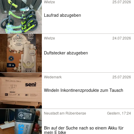
Wietze
25.07.2026
Laufrad abzugeben
Wietze
24.07.2026
Duftstecker abzugeben
Wedemark
25.07.2026
Windeln Inkontinenzprodukte zum Tausch
Neustadt am Rübenberge
Gestern, 17:24
Bin auf der Suche nach so einem Akku für
mein E bike