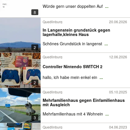
Würde gern unser doppelten Auf
...
8
Quedlinburg
20.06.2026
In Langenstein grundstück gegen
lagerhalle,kleines Haus
Schönes Grundstück in langenst
...
2
Quedlinburg
12.06.2026
Controller Nintendo SWITCH 2
hallo, ich habe mein enkel ein
...
2
Quedlinburg
05.10.2025
Mehrfamilienhaus gegen Einfamilienhaus
mit Ausgleich
Mehrfamilienhaus mit 4 Wohnein
...
3
Quedlinburg
04.06.2023