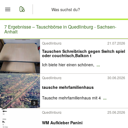
Start
7 Ergebnisse –
Tauschbörse in Quedlinburg - Sachsen-
Anhalt
Merkliste
Quedlinburg
21.07.2026
Tauschen Schreibtisch gegen Switch spiel
Nachrichten
oder couchtisch,Balkon t
Ich biete hier einen schönen,
...
Anzeige aufgeben
Quedlinburg
30.06.2026
tausche mehrfamilienhaus
Tausche mehrfamilienhaus mit 4
...
3
Quedlinburg
25.06.2026
WM Aufkleber Panini