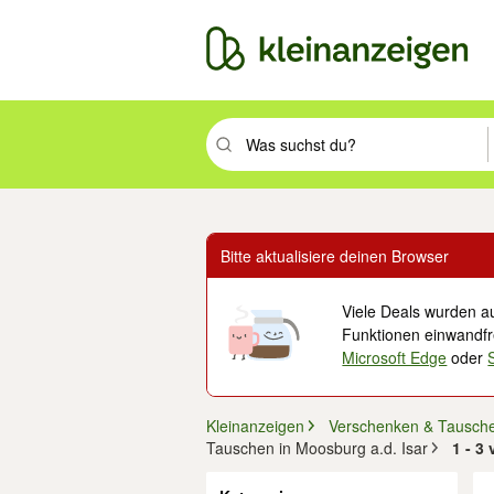
Suchbegriff eingeben. Eingabetaste drüc
Bitte aktualisiere deinen Browser
Viele Deals wurden au
Funktionen einwandfre
Microsoft Edge
oder
Kleinanzeigen
Verschenken & Tausch
Tauschen in Moosburg a.d. Isar
1 - 3
Filter