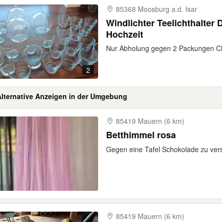
85368 Moosburg a.d. Isar
Windlichter Teelichthalter Deko Taufe Kommunion
Hochzeit
Nur Abholung gegen 2 Packungen Ch
2
Alternative Anzeigen in der Umgebung
85419 Mauern (6 km)
Betthimmel rosa
Gegen eine Tafel Schokolade zu ver
85419 Mauern (6 km)