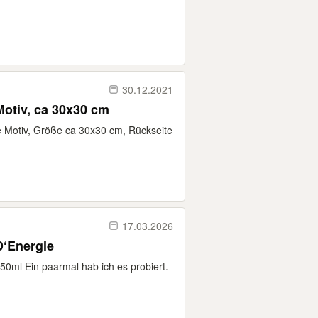
30.12.2021
Kleines Kissen mit Pferde Motiv, ca 30x30 cm
de Motiv, Größe ca 30x30 cm, Rückseite
17.03.2026
D‘Energie
0ml Ein paarmal hab ich es probiert.