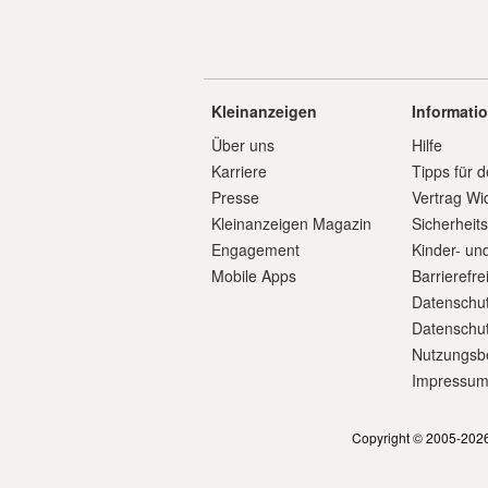
Kleinanzeigen
Informati
Über uns
Hilfe
Karriere
Tipps für d
Presse
Vertrag Wi
Kleinanzeigen Magazin
Sicherheit
Engagement
Kinder- un
Mobile Apps
Barrierefre
Datenschut
Datenschut
Nutzungsb
Impressu
Copyright © 2005-2026