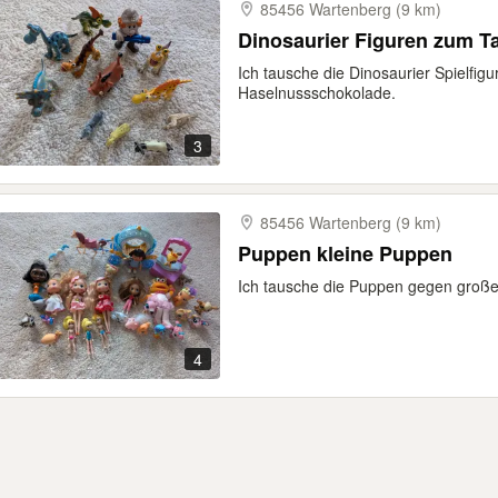
85456 Wartenberg (9 km)
Dinosaurier Figuren zum 
Ich tausche die Dinosaurier Spielfig
Haselnussschokolade.
3
85456 Wartenberg (9 km)
Puppen kleine Puppen
Ich tausche die Puppen gegen groß
4