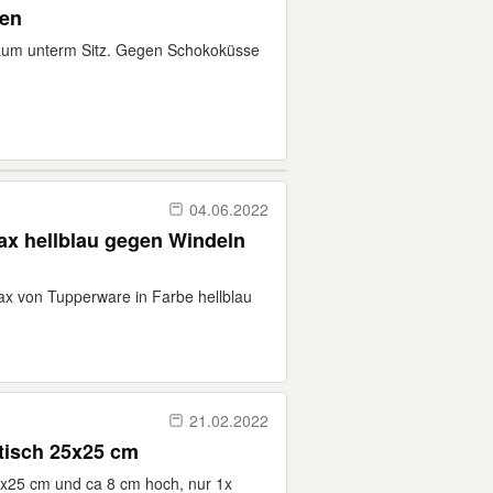
ken
raum unterm Sitz. Gegen Schokoküsse
04.06.2022
x hellblau gegen Windeln
x von Tupperware in Farbe hellblau
21.02.2022
isch 25x25 cm
25 cm und ca 8 cm hoch, nur 1x