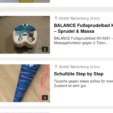
85456 Wartenberg (9 km)
BALANCE Fußsprudelbad K
– Sprudel & Massa
BALANCE Fußsprudelbad KH 5557 –
Massagefunktion gegen 2 Tüten...
2
85456 Wartenberg (9 km)
Schultüte Step by Step
Tausche gegen etwas süßes für mein
Zustand ist sehr gut.
3