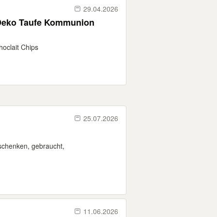
29.04.2026
oclait Chips
25.07.2026
schenken, gebraucht,
11.06.2026