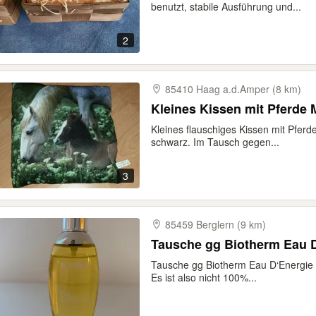
benutzt, stabile Ausführung und...
2
85410 Haag a.d.Amper (8 km)
Kleines flauschiges Kissen mit Pfer
schwarz. Im Tausch gegen...
3
85459 Berglern (9 km)
Tausche gg Biotherm Eau 
Tausche gg Biotherm Eau D‘Energie 5
Es ist also nicht 100%...