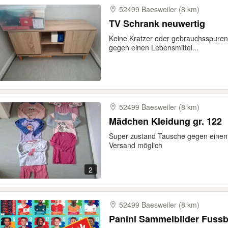
52499 Baesweiler (8 km)
TV Schrank neuwertig
Keine Kratzer oder gebrauchsspuren
gegen einen Lebensmittel...
52499 Baesweiler (8 km)
Mädchen Kleidung gr. 122
Super zustand Tausche gegen einen G
Versand möglich
2
52499 Baesweiler (8 km)
Panini Sammelbilder Fuss