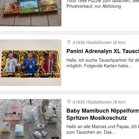
1000 Teile Puzzle zum tauschen, all
Privatverkauf, nur Abholung
41836 Hückelhoven (8 km)
Panini Adrenalyn XL Taus
Hallo, ich suche Tauschpartner für d
möglich. Folgende Karten habe...
41836 Hückelhoven (8 km)
Baby Mamibuch Nippelform
Spritzen Mosikoschutz
Hallo an alle Mamas und Papas, ich b
zum Tauschen an. Das...