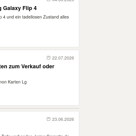
tausche hier mein Samsung Galaxy Flip 4
 4 und ein tadellosen Zustand alles
22.07.2026
mon Karten Lg
23.06.2026