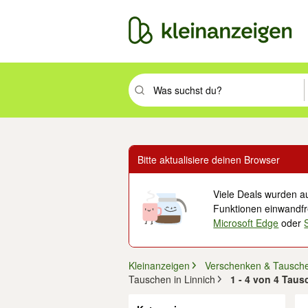
Suchbegriff eingeben. Eingabetaste drüc
Bitte aktualisiere deinen Browser
Viele Deals wurden au
Funktionen einwandfre
Microsoft Edge
oder
Kleinanzeigen
Verschenken & Tausch
Tauschen in Linnich
1 - 4 von 4 Taus
Filter