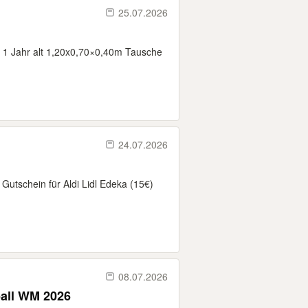
25.07.2026
 1 Jahr alt 1,20x0,70×0,40m Tausche
24.07.2026
utschein für Aldi Lidl Edeka (15€)
08.07.2026
ball WM 2026