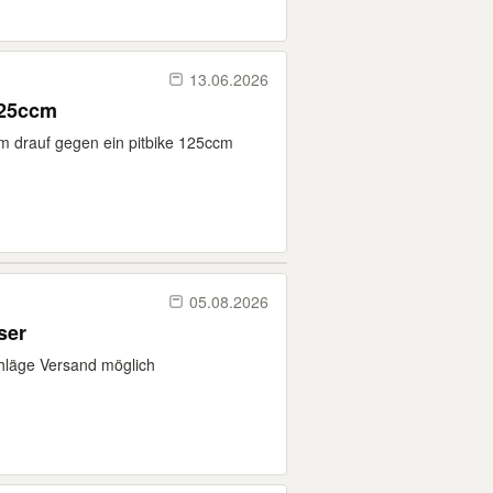
13.06.2026
125ccm
km drauf gegen ein pitbike 125ccm
05.08.2026
ser
hläge Versand möglich