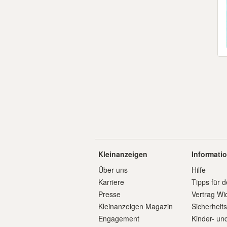
Kleinanzeigen
Informati
Über uns
Hilfe
Karriere
Tipps für d
Presse
Vertrag Wi
Kleinanzeigen Magazin
Sicherheit
Engagement
Kinder- un