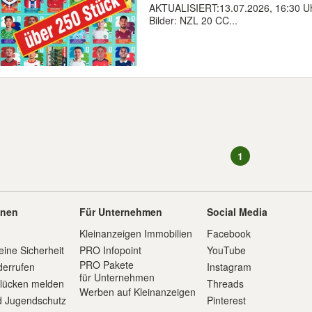
AKTUALISIERT:13.07.2026, 16:30 Uhr
Bilder: NZL 20 CC...
1
onen
Für Unternehmen
Social Media
Kleinanzeigen Immobilien
Facebook
eine Sicherheit
PRO Infopoint
YouTube
PRO Pakete
derrufen
Instagram
für Unternehmen
slücken melden
Threads
Werben auf Kleinanzeigen
d Jugendschutz
Pinterest