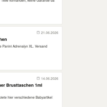
e Teile vorhanden, keine Garantie da
21.06.2026
chen
ie Panini Adrenalyn XL. Versand
14.06.2026
er Brusttaschen 1ml
iete hier verschiedene Babyartikel