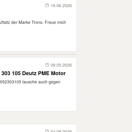
16.06.2026
ftsitz der Marke Trono. Freue mich
09.05.2026
ZF 3000 Getriebewelle 2052 303 105 Deutz PME Motor
 2052303105 tausche auch gegen
04.08.2026