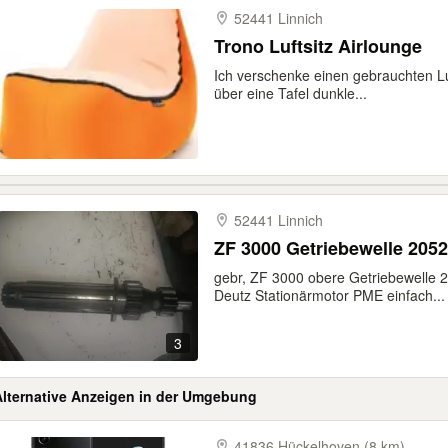
52441 Linnich
Trono Luftsitz Airlounge
Ich verschenke einen gebrauchten Lu
über eine Tafel dunkle...
52441 Linnich
gebr, ZF 3000 obere Getriebewelle
Deutz Stationärmotor PME einfach...
3
Alternative Anzeigen in der Umgebung
41836 Hückelhoven (8 km)