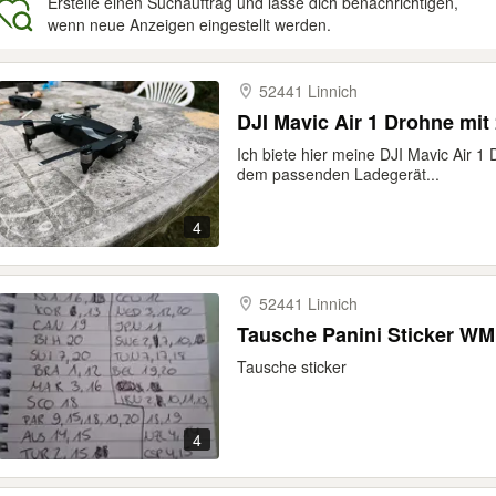
Erstelle einen Suchauftrag und lasse dich benachrichtigen,
wenn neue Anzeigen eingestellt werden.
gebnisse
52441 Linnich
DJI Mavic Air 1 Drohne mit
Ich biete hier meine DJI Mavic Air 1
dem passenden Ladegerät...
4
52441 Linnich
Tausche Panini Sticker WM
Tausche sticker
4