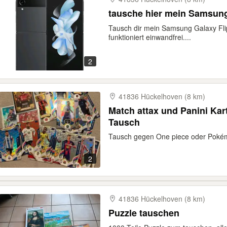
Tausch dir mein Samsung Galaxy Flip
funktioniert einwandfrei....
2
41836 Hückelhoven (8 km)
Match attax und Panini Karten zum Verkauf oder
Tausch
Tausch gegen One piece oder Poké
2
41836 Hückelhoven (8 km)
Puzzle tauschen