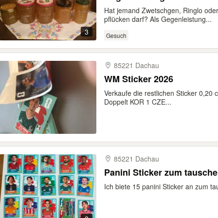
Hat jemand Zwetschgen, Ringlo oder 
pflücken darf? Als Gegenleistung...
3
Gesuch
85221 Dachau
WM Sticker 2026
Verkaufe die restlichen Sticker 0,20 
Doppelt KOR 1 CZE...
85221 Dachau
Panini Sticker zum tausch
Ich biete 15 panini Sticker an zum t