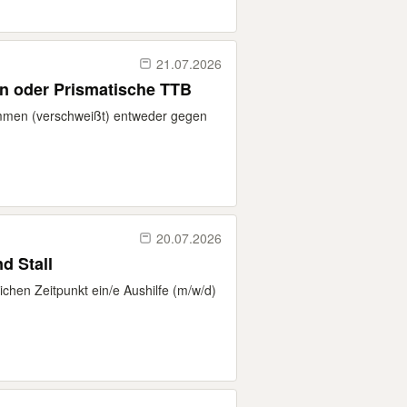
21.07.2026
n oder Prismatische TTB
mmen (verschweißt) entweder gegen
20.07.2026
d Stall
chen Zeitpunkt ein/e Aushilfe (m/w/d)