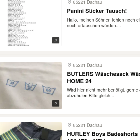
85221 Dachau
Panini Sticker Tausch!
Hallo, meinen Söhnen fehlen noch ein
noch ertauschen würden....
2
85221 Dachau
BUTLERS Wäschesack Wäsc
HOME 24
Wird hier nicht mehr benötigt, gerne 
abzuholen Bitte gleich...
2
85221 Dachau
HURLEY Boys Badeshorts 