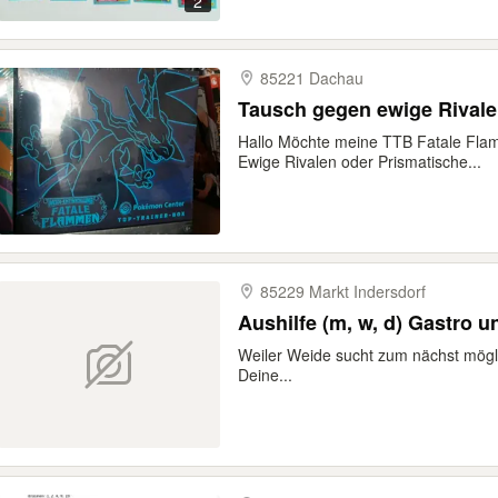
2
85221 Dachau
Tausch gegen ewige Rivale
Hallo Möchte meine TTB Fatale Fla
Ewige Rivalen oder Prismatische...
85229 Markt Indersdorf
Aushilfe (m, w, d) Gastro un
Weiler Weide sucht zum nächst mögli
Deine...