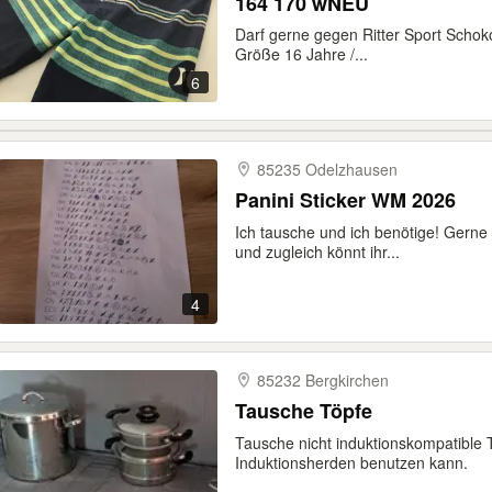
164 170 wNEU
Darf gerne gegen Ritter Sport Schoko
Größe 16 Jahre /...
6
85235 Odelzhausen
Panini Sticker WM 2026
Ich tausche und ich benötige! Gerne
und zugleich könnt ihr...
4
85232 Bergkirchen
Tausche Töpfe
Tausche nicht induktionskompatible
Induktionsherden benutzen kann.