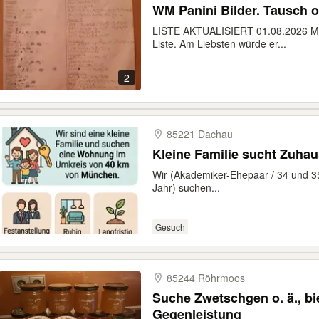
WM Panini Bilder. Tausch 
LISTE AKTUALISIERT 01.08.2026 Mei
Liste. Am Liebsten würde er...
2
85221 Dachau
Kleine Familie sucht Zuhau
Wir (Akademiker-Ehepaar / 34 und 35 
Jahr) suchen...
Gesuch
85244 Röhrmoos
Suche Zwetschgen o. ä., bi
Gegenleistung