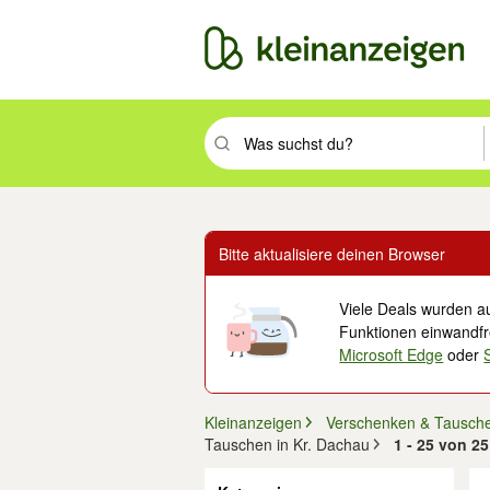
Suchbegriff eingeben. Eingabetaste drüc
Bitte aktualisiere deinen Browser
Viele Deals wurden au
Funktionen einwandfre
Microsoft Edge
oder
Kleinanzeigen
Verschenken & Tausch
Tauschen in Kr. Dachau
1 - 25 von 2
Filter