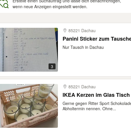
Erstelle einen Suchauftrag und lasse dich benachrichtigen,
wenn neue Anzeigen eingestellt werden.
gebnisse
85221 Dachau
Panini Sticker zum Tausch
Nur Tausch in Dachau
3
85221 Dachau
IKEA Kerzen im Glas Tisch
Gerne gegen Ritter Sport Schokolade
Abholtermin nennen. Ohne...