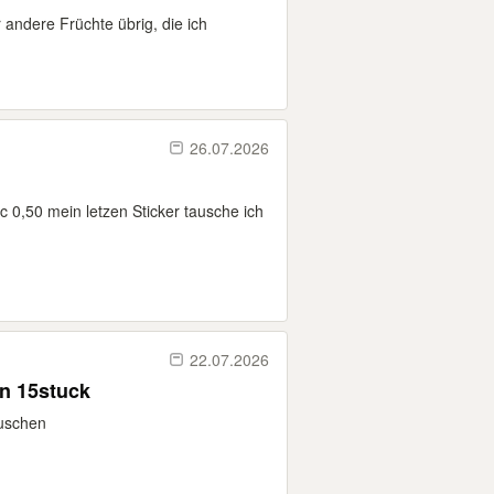
andere Früchte übrig, die ich
26.07.2026
cc 0,50 mein letzen Sticker tausche ich
22.07.2026
en 15stuck
auschen