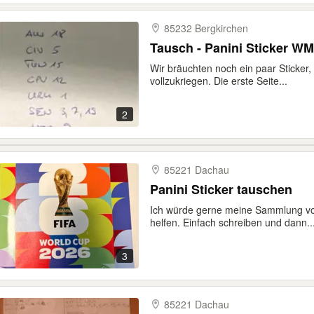
85232 Bergkirchen
Tausch - Panini Sticker WM
Wir bräuchten noch ein paar Sticke
vollzukriegen. Die erste Seite...
2
85221 Dachau
Panini Sticker tauschen
Ich würde gerne meine Sammlung v
helfen. Einfach schreiben und dann..
3
85221 Dachau