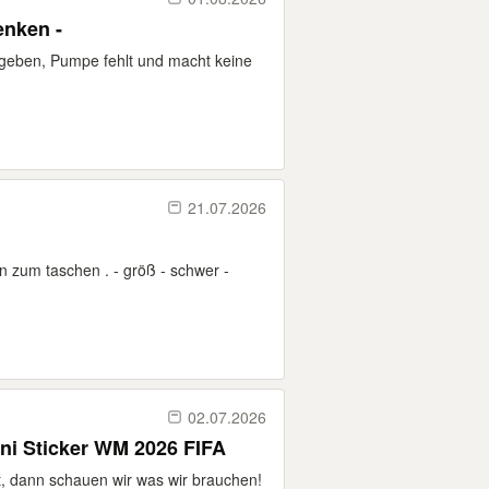
enken -
eben, Pumpe fehlt und macht keine
21.07.2026
n zum taschen . - größ - schwer -
02.07.2026
ini Sticker WM 2026 FIFA
t, dann schauen wir was wir brauchen!