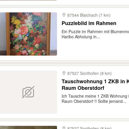
87544 Blaichach (7 km)
Puzzlebild im Rahmen
Ein Puzzle im Rahmen mit Blumenm
Haribo Abholung in...
87527 Sonthofen (8 km)
Tauschwohnung 1 ZKB in 
Raum Oberstdorf
Ich Tausche meine 1 ZKB Wohnung 
Raum Oberstdorf !! Sollte jemand...
87527 Sonthofen (8 km)