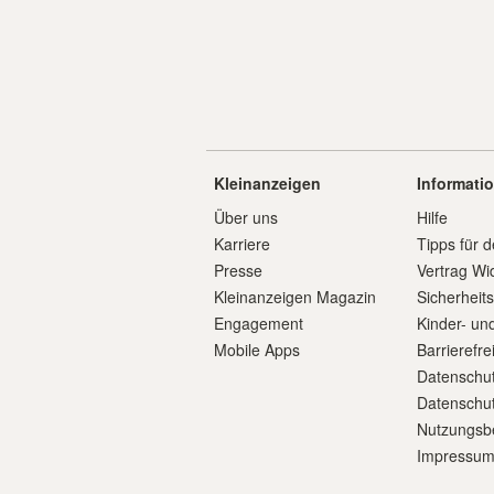
Kleinanzeigen
Informati
Über uns
Hilfe
Karriere
Tipps für d
Presse
Vertrag Wi
Kleinanzeigen Magazin
Sicherheit
Engagement
Kinder- un
Mobile Apps
Barrierefre
Datenschut
Datenschut
Nutzungsb
Impressu