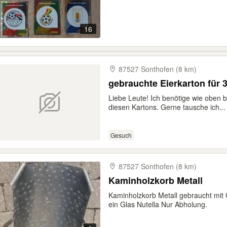
16
87527 Sonthofen (8 km)
gebrauchte Eierkarton für 3
Liebe Leute! Ich benötige wie oben
diesen Kartons. Gerne tausche ich...
Gesuch
87527 Sonthofen (8 km)
Kaminholzkorb Metall
Kaminholzkorb Metall gebraucht mi
ein Glas Nutella Nur Abholung.