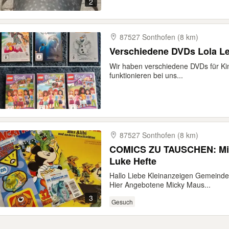
2
87527 Sonthofen (8 km)
Verschiedene DVDs Lola Le
Wir haben verschiedene DVDs für Ki
funktionieren bei uns...
87527 Sonthofen (8 km)
COMICS ZU TAUSCHEN: Micky Maus Hefte gegen Luky
Luke Hefte
Hallo Liebe Kleinanzeigen Gemeinde
Hier Angebotene Micky Maus...
3
Gesuch