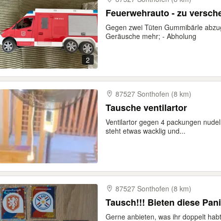
Feuerwehrauto - zu versch
Gegen zwei Tüten Gummibärle abzug
Geräusche mehr; - Abholung
2
87527 Sonthofen (8 km)
Tausche ventilartor
Ventilartor gegen 4 packungen nudel
steht etwas wacklig und...
87527 Sonthofen (8 km)
Tausch!!! Bieten diese Pan
Gerne anbieten, was ihr doppelt hab