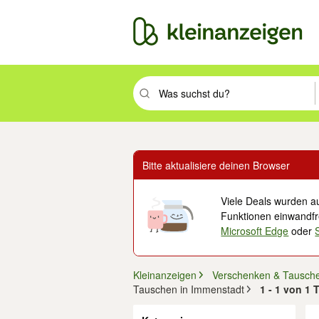
Suchbegriff eingeben. Eingabetaste drüc
Bitte aktualisiere deinen Browser
Viele Deals wurden au
Funktionen einwandfre
Microsoft Edge
oder
Kleinanzeigen
Verschenken & Tausch
Tauschen in Immenstadt
1 - 1 von 1
Filter