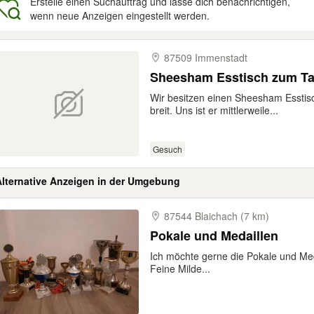
Erstelle einen Suchauftrag und lasse dich benachrichtigen,
wenn neue Anzeigen eingestellt werden.
gebnisse
87509 Immenstadt
Sheesham Esstisch zum T
Wir besitzen einen Sheesham Esstis
breit. Uns ist er mittlerweile...
Gesuch
Alternative Anzeigen in der Umgebung
87544 Blaichach (7 km)
Pokale und Medaillen
Ich möchte gerne die Pokale und Me
Feine Milde...