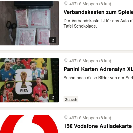
49716 Meppen (8 km)
Verbandskasten zum Spiele
Der Verbandskaste ist für das Auto 
Tafel Schokolade.
2
49716 Meppen (8 km)
Panini Karten Adrenalyn X
Suche noch diese Bilder von der Ser
2
Gesuch
49716 Meppen (8 km)
15€ Vodafone Aufladekarte