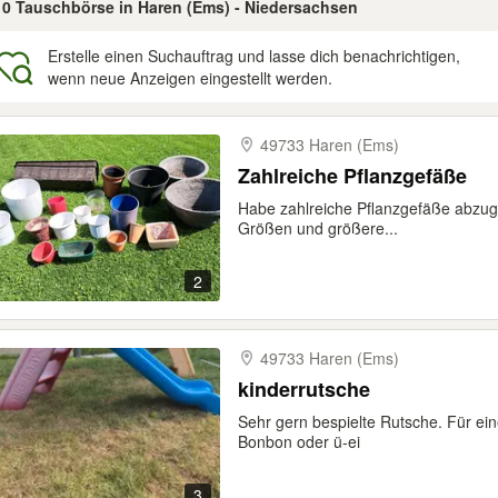
 10 Tauschbörse in Haren (Ems) - Niedersachsen
Erstelle einen Suchauftrag und lasse dich benachrichtigen,
wenn neue Anzeigen eingestellt werden.
gebnisse
49733 Haren (Ems)
Zahlreiche Pflanzgefäße
Habe zahlreiche Pflanzgefäße abzug
Größen und größere...
2
49733 Haren (Ems)
kinderrutsche
Sehr gern bespielte Rutsche. Für eine
Bonbon oder ü-ei
3