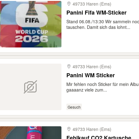
49733 Haren (Ems)
Panini Fifa WM-Sticker
Stand 06.08./13:30 Wir sammeln noc
tauschen. Damit sich das lohnt...
49733 Haren (Ems)
Panini WM Sticker
Mir fehlen noch Sticker für mein Al
gaaaanz viele zum...
Gesuch
49733 Haren (Ems)
Fehlkauf CO2 Kartusche