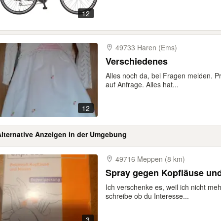
12
49733 Haren (Ems)
Verschiedenes
Alles noch da, bei Fragen melden. Pr
auf Anfrage. Alles hat...
12
Alternative Anzeigen in der Umgebung
49716 Meppen (8 km)
Spray gegen Kopfläuse un
Ich verschenke es, weil ich nicht meh
schreibe ob du Interesse...
3