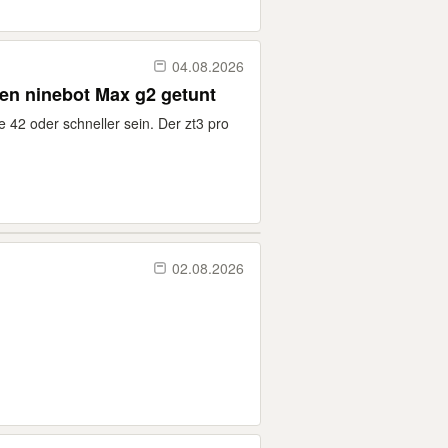
04.08.2026
e zt3 pro getunt gegen ninebot Max g2 getunt
e 42 oder schneller sein. Der zt3 pro
02.08.2026