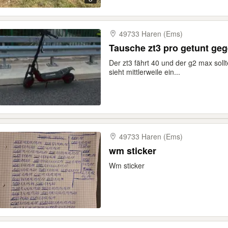
49733 Haren (Ems)
Tausch
Der zt3 fährt 40 und der g2 max sollt
sieht mittlerweile ein...
49733 Haren (Ems)
wm sticker
Wm sticker