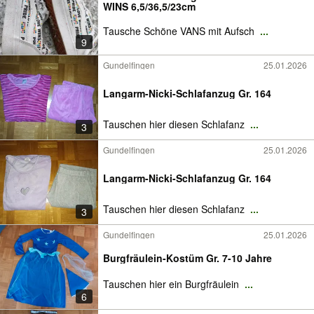
WINS 6,5/36,5/23cm
Tausche Schöne VANS mit Aufsch
...
9
Gundelfingen
25.01.2026
Langarm-Nicki-Schlafanzug Gr. 164
Tauschen hier diesen Schlafanz
...
3
Gundelfingen
25.01.2026
Langarm-Nicki-Schlafanzug Gr. 164
Tauschen hier diesen Schlafanz
...
3
Gundelfingen
25.01.2026
Burgfräulein-Kostüm Gr. 7-10 Jahre
Tauschen hier ein Burgfräulein
...
6