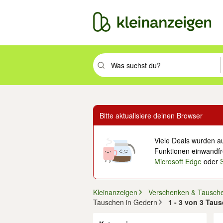
Suchbegriff eingeben. Eingabetaste drüc
Bitte aktualisiere deinen Browser
Viele Deals wurden au
Funktionen einwandfre
Microsoft Edge
oder
Kleinanzeigen
Verschenken & Tausch
Tauschen in Gedern
1 - 3 von 3 Tau
Filter