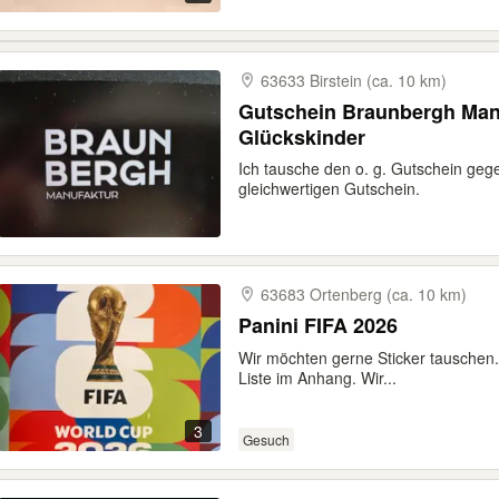
63633 Birstein (ca. 10 km)
Gutschein Braunbergh Manu
Glückskinder
Ich tausche den o. g. Gutschein ge
gleichwertigen Gutschein.
63683 Ortenberg (ca. 10 km)
Panini FIFA 2026
Wir möchten gerne Sticker tauschen.
Liste im Anhang. Wir...
3
Gesuch