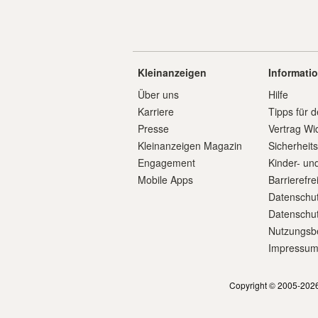
Kleinanzeigen
Informati
Über uns
Hilfe
Karriere
Tipps für d
Presse
Vertrag Wi
Kleinanzeigen Magazin
Sicherheit
Engagement
Kinder- un
Mobile Apps
Barrierefre
Datenschut
Datenschut
Nutzungsb
Impressu
Copyright © 2005-2026