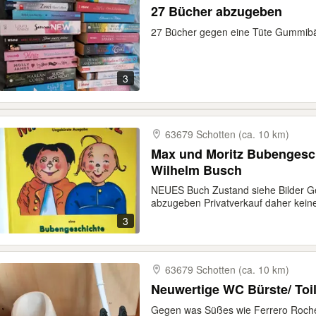
27 Bücher abzugeben
27 Bücher gegen eine Tüte Gummib
3
63679 Schotten (ca. 10 km)
Max und Moritz Bubengesc
Wilhelm Busch
NEUES Buch Zustand siehe Bilder G
abzugeben Privatverkauf daher keine
3
63679 Schotten (ca. 10 km)
Neuwertige WC Bürste/ Toil
Gegen was Süßes wie Ferrero Roch