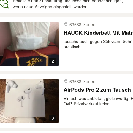
Erstelle einen Suchauftrag und lasse dich benachrichtigen,
wenn neue Anzeigen eingestellt werden.
gebnisse
63688 Gedern
HAUCK Kinderbett Mit Matr
tausche auch gegen Süßkram. Sehr 
praktisch
2
63688 Gedern
AirPods Pro 2 zum Tausch
Einfach was anbieten, gleichwertig. F
OVP. Privatverkauf keine...
3