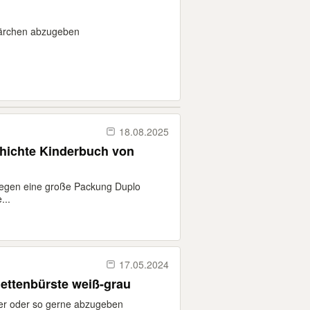
ärchen abzugeben
18.08.2025
hichte Kinderbuch von
egen eine große Packung Duplo
...
17.05.2024
ettenbürste weiß-grau
er oder so gerne abzugeben