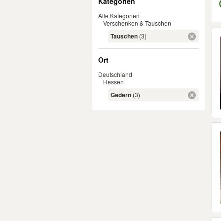
Kategorien
Alle Kategorien
Verschenken & Tauschen
Er
Tauschen
(3)
Ort
Deutschland
Hessen
Gedern
(3)