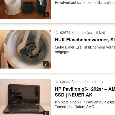
Privatverkauf daher keine Garantie,..
3
63679 Schotten (ca. 10 km)
NUK Fläschchenwärmer, St
Siehe Bilder Esel ist nicht mehr v
entgegen
2
63633 Birstein (ca. 10 km)
HP Pavilion g6-1202sr – A
SSD | NEUER AK
Ich biete einen HP Pavilion g6-1202
Technische Daten: AMD...
3