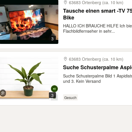
63683 Ortenberg (ca. 10 km)
Tausche einen smart -TV 7
Bike
HALLO ICH BRAUCHE HILFE Ich biete
Flachbildfernseher in sehr...
3
63683 Ortenberg (ca. 10 km)
Suche Schusterpalme Aspi
Suche Schusterpalme Bild 1 Aspidistr
und 3. Kein Versand
3
Gesuch