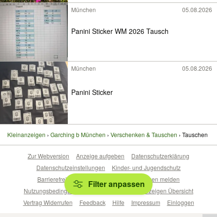
München
05.08.2026
Panini Sticker WM 2026 Tausch
München
05.08.2026
Panini Sticker
Kleinanzeigen
Garching b München
Verschenken & Tauschen
Tauschen
Zur Webversion
Anzeige aufgeben
Datenschutzerklärung
Datenschutzeinstellungen
Kinder- und Jugendschutz
Barrierefreiheitserklärung
Sicherheitslücken melden
Filter anpassen
Nutzungsbedingungen
Beliebte Suchen
Anzeigen Übersicht
Vertrag Widerrufen
Feedback
Hilfe
Impressum
Einloggen