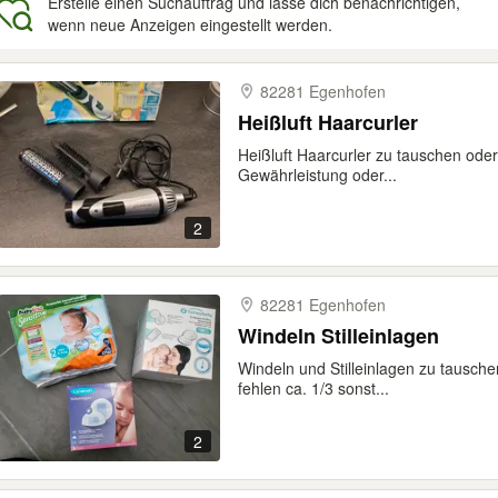
Erstelle einen Suchauftrag und lasse dich benachrichtigen,
wenn neue Anzeigen eingestellt werden.
gebnisse
82281 Egenhofen
Heißluft Haarcurler
Heißluft Haarcurler zu tauschen oder
Gewährleistung oder...
2
82281 Egenhofen
Windeln Stilleinlagen
Windeln und Stilleinlagen zu tausch
fehlen ca. 1/3 sonst...
2