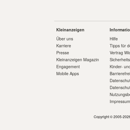
Kleinanzeigen
Informati
Über uns
Hilfe
Karriere
Tipps für d
Presse
Vertrag Wi
Kleinanzeigen Magazin
Sicherheit
Engagement
Kinder- un
Mobile Apps
Barrierefre
Datenschut
Datenschut
Nutzungsb
Impressu
Copyright © 2005-2026