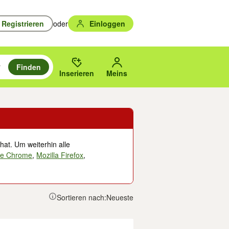
Registrieren
oder
Einloggen
Finden
en durchsuchen und mit Eingabetaste auswählen.
n um zu suchen, oder Vorschläge mit den Pfeiltasten nach oben/unten
des gewählten Orts oder PLZ.
Inserieren
Meins
hat. Um weiterhin alle
le Chrome
,
Mozilla Firefox
,
Sortieren nach:
Neueste