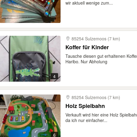
wir aktuell wenige zum...
85254 Sulzemoos (7 km)
Koffer für Kinder
Tausche diesen gut erhaltenen Koffe
Haribo. Nur Abholung
4
85254 Sulzemoos (7 km)
Holz Spielbahn
Verkauft wird hier eine Holz Spielba
da ich nur einfacher...
6