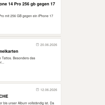
one 14 Pro 256 gb gegen 17
Pro mit 256 GB gegen ein iPhone 17
20.06.2026
elkarten
 Tattos. Besonders das
...
12.06.2026
UCHE
er bis unser Album vollständig ist. Da