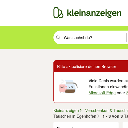
Suchbegriff eingeben. Eingabetaste drüc
Bitte aktualisiere deinen Browser
Viele Deals wurden au
Funktionen einwandfre
Microsoft Edge
oder
Kleinanzeigen
Verschenken & Tausch
Tauschen in Egenhofen
1 - 3 von 3 
Filter