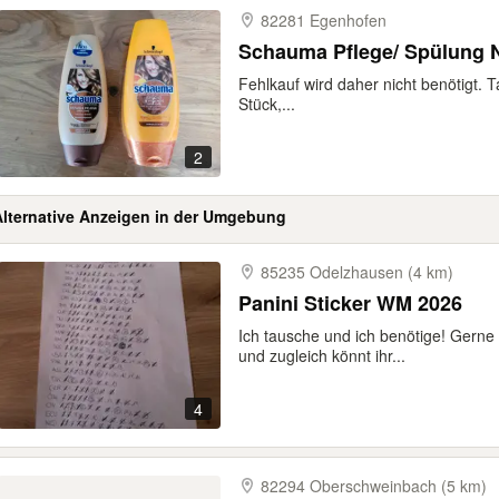
82281 Egenhofen
Schauma Pflege/ Spülung 
Fehlkauf wird daher nicht benötigt. T
Stück,...
2
Alternative Anzeigen in der Umgebung
85235 Odelzhausen (4 km)
Panini Sticker WM 2026
Ich tausche und ich benötige! Gerne
und zugleich könnt ihr...
4
82294 Oberschweinbach (5 km)