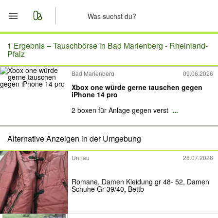
Start
1 Ergebnis –
Tauschbörse in Bad Marienberg - Rheinland-
Pfalz
Merkliste
Bad Marienberg
09.06.2026
Xbox one würde gerne tauschen gegen
Nachrichten
iPhone 14 pro
2 boxen für Anlage gegen verst
...
Anzeige aufgeben
Alternative Anzeigen in der Umgebung
Unnau
28.07.2026
Romane, Damen Kleidung gr 48- 52, Damen
Schuhe Gr 39/40, Bettb